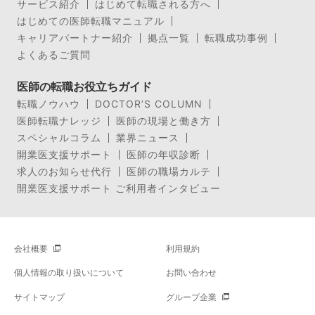
サービス紹介
はじめて転職される方へ
はじめての医師転職マニュアル
キャリアパートナー紹介
拠点一覧
転職成功事例
よくあるご質問
医師の転職お役立ちガイド
転職ノウハウ
DOCTOR’S COLUMN
医師転職ナレッジ
医師の現場と働き方
スペシャルコラム
業界ニュース
開業医支援サポート
医師の年収診断
求人のお知らせ代行
医師の職場カルテ
開業医支援サポート ご利用者インタビュー
会社概要
利用規約
個人情報の取り扱いについて
お問い合わせ
サイトマップ
グループ企業