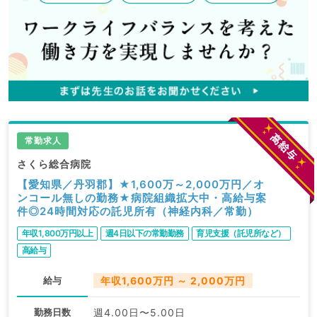
常勤求人
さくら総合病院
【愛知県／丹羽郡】★1,600万～2,000万円／オ
ンコール無しの勤務★病院組織拡大中・高給与案
件◎24時間対応の託児所有（神経内科／常勤）
年収1,800万円以上
週4日以下の常勤勤務
育児支援（託児所など）
高給与
給与
年収1,600万円 ～ 2,000万円
勤務日数
週4.00日〜5.00日