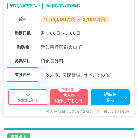
年収1,800万円以上
週4日以下の常勤勤務
給与
年収1,600万円 ～ 2,100万円
勤務日数
週4.00日〜5.00日
勤務地
愛知県丹羽郡大口町
募集科目
消化器外科
業務内容
一般外来, 病棟管理, オペ, その他
詳細を
求人を
見る
お気に入り
紹介してもらう
求人更新日 : 2025/12/23
求人No. : 678695
常勤求人