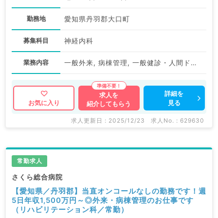
勤務地
愛知県丹羽郡大口町
募集科目
神経内科
業務内容
一般外来, 病棟管理, 一般健診・人間ドック, その他
詳細を
求人を
見る
お気に入り
紹介してもらう
求人更新日 : 2025/12/23
求人No. : 629630
常勤求人
さくら総合病院
【愛知県／丹羽郡】当直オンコールなしの勤務です！週
5日年収1,500万円～◎外来・病棟管理のお仕事です
（リハビリテーション科／常勤）