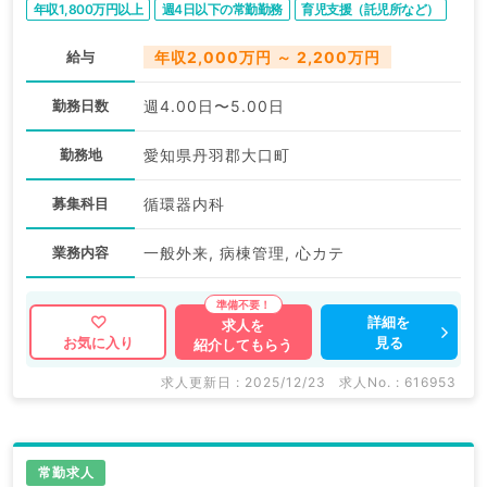
年収1,800万円以上
週4日以下の常勤勤務
育児支援（託児所など）
給与
年収2,000万円 ～ 2,200万円
勤務日数
週4.00日〜5.00日
勤務地
愛知県丹羽郡大口町
募集科目
循環器内科
業務内容
一般外来, 病棟管理, 心カテ
詳細を
求人を
見る
お気に入り
紹介してもらう
求人更新日 : 2025/12/23
求人No. : 616953
常勤求人