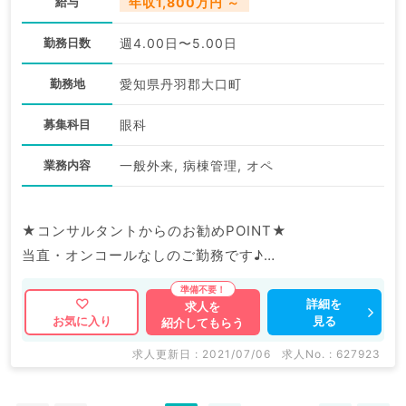
給与
年収1,800万円 ～
勤務日数
週4.00日〜5.00日
勤務地
愛知県丹羽郡大口町
募集科目
眼科
業務内容
一般外来, 病棟管理, オペ
★コンサルタントからのお勧めPOINT★
当直・オンコールなしのご勤務です♪
24時間対応の託児所あり◎小さなお子様のいらっしゃ
る先生も安心して働けます。
詳細を
求人を
見る
お気に入り
紹介してもらう
マイナビDOCTORでは病院やクリニックなどの医療機
求人更新日 : 2021/07/06
求人No. : 627923
関求人はもちろんのこと、
掲載情報以外にも産業医等の企業系求人も多数扱ってい