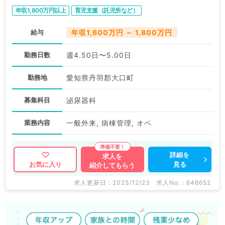
／常勤）
年収1,800万円以上
育児支援（託児所など）
給与
年収1,600万円 ～ 1,800万円
勤務日数
週4.50日〜5.00日
勤務地
愛知県丹羽郡大口町
募集科目
泌尿器科
業務内容
一般外来, 病棟管理, オペ
詳細を
求人を
見る
お気に入り
紹介してもらう
求人更新日 : 2025/12/23
求人No. : 646652