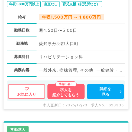
年収1,800万円以上
当直なし
育児支援（託児所など）
給与
年収1,500万円 ～ 1,800万円
勤務日数
週4.50日〜5.00日
勤務地
愛知県丹羽郡大口町
募集科目
リハビリテーション科
業務内容
一般外来, 病棟管理, その他, 一般健診・人間ドック
詳細を
求人を
見る
お気に入り
紹介してもらう
求人更新日 : 2025/12/23
求人No. : 623335
常勤求人