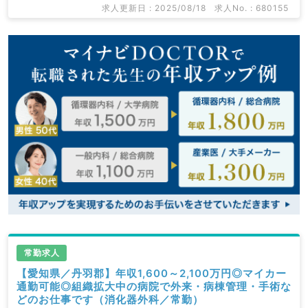
求人更新日 : 2025/08/18
求人No. : 680155
常勤求人
【愛知県／丹羽郡】年収1,600～2,100万円◎マイカー
通勤可能◎組織拡大中の病院で外来・病棟管理・手術な
どのお仕事です（消化器外科／常勤）