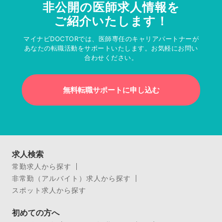
非公開の医師求人情報を
ご紹介いたします！
マイナビDOCTORでは、医師専任のキャリアパートナーが
あなたの転職活動をサポートいたします。お気軽にお問い
合わせください。
無料転職サポートに申し込む
求人検索
常勤求人から探す
非常勤（アルバイト）求人から探す
スポット求人から探す
初めての方へ