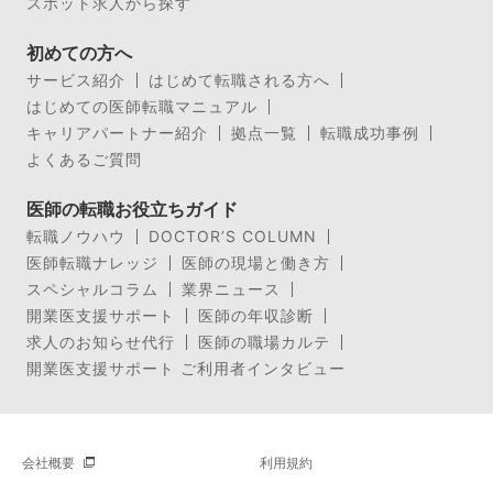
スポット求人から探す
初めての方へ
サービス紹介
はじめて転職される方へ
はじめての医師転職マニュアル
キャリアパートナー紹介
拠点一覧
転職成功事例
よくあるご質問
医師の転職お役立ちガイド
転職ノウハウ
DOCTOR’S COLUMN
医師転職ナレッジ
医師の現場と働き方
スペシャルコラム
業界ニュース
開業医支援サポート
医師の年収診断
求人のお知らせ代行
医師の職場カルテ
開業医支援サポート ご利用者インタビュー
会社概要
利用規約