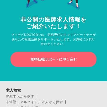
非公開の医師求人情報を
ご紹介いたします！
マイナビDOCTORでは、医師専任のキャリアパートナーが
あなたの転職活動をサポートいたします。お気軽にお問い
合わせください。
無料転職サポートに申し込む
求人検索
常勤求人から探す
非常勤（アルバイト）求人から探す