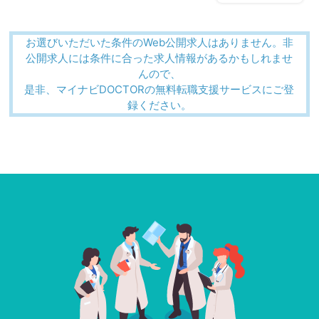
お選びいただいた条件のWeb公開求人はありません。非
公開求人には条件に合った求人情報があるかもしれませ
んので、
是非、マイナビDOCTORの無料転職支援サービスにご登
録ください。