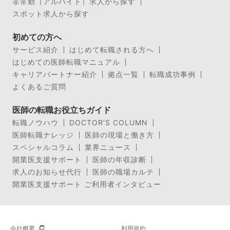
非常勤（アルバイト）求人から探す
スポット求人から探す
初めての方へ
サービス紹介
はじめて転職される方へ
はじめての医師転職マニュアル
キャリアパートナー紹介
拠点一覧
転職成功事例
よくあるご質問
医師の転職お役立ちガイド
転職ノウハウ
DOCTOR’S COLUMN
医師転職ナレッジ
医師の現場と働き方
スペシャルコラム
業界ニュース
開業医支援サポート
医師の年収診断
求人のお知らせ代行
医師の職場カルテ
開業医支援サポート ご利用者インタビュー
会社概要
利用規約