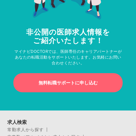
非公開の医師求人情報を
ご紹介いたします！
マイナビDOCTORでは、医師専任のキャリアパートナーが
あなたの転職活動をサポートいたします。お気軽にお問い
合わせください。
無料転職サポートに申し込む
求人検索
常勤求人から探す