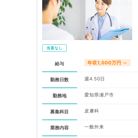
当直なし
年収1,000万円 ～
給与
週4.50日
勤務日数
愛知県瀬戸市
勤務地
皮膚科
募集科目
一般外来
業務内容