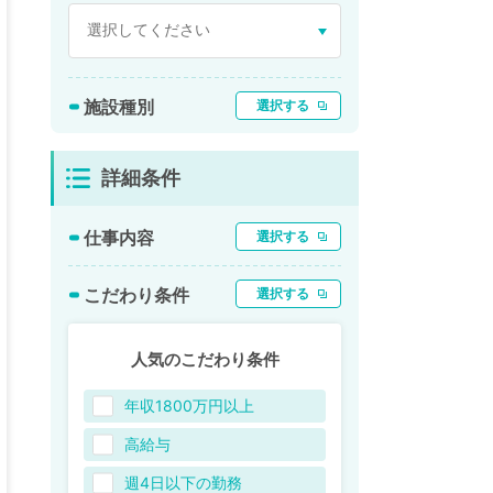
施設種別
選択する
詳細条件
仕事内容
選択する
こだわり条件
選択する
人気のこだわり条件
年収1800万円以上
高給与
週4日以下の勤務