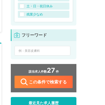
土・日・祝日休み
残業少なめ
フリーワード
27
該当求人件数
件
この条件で検索する
最近見た求人履歴