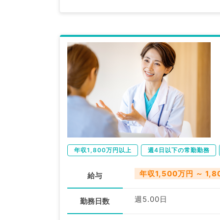
年収1,800万円以上
週4日以下の常勤勤務
年収1,500万円 ～ 1,
給与
週5.00日
勤務日数