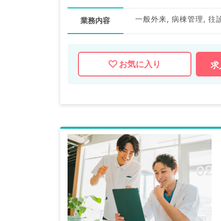
一般外来, 病棟管理, 往
業務内容
お気に入り
求