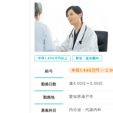
年収1,800万円以上
駅近・徒歩圏内
年収1,440万円 ～ 2,
給与
週4.00日〜5.00日
勤務日数
愛知県瀬戸市
勤務地
内分泌・代謝内科
募集科目