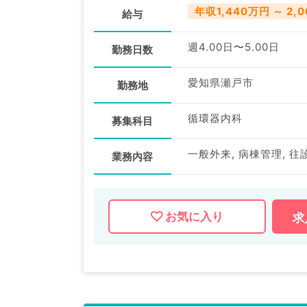
年収1,440万円 ～ 2,
給与
週4.00日〜5.00日
勤務日数
愛知県瀬戸市
勤務地
循環器内科
募集科目
一般外来, 病棟管理, 往
業務内容
お気に入り
求