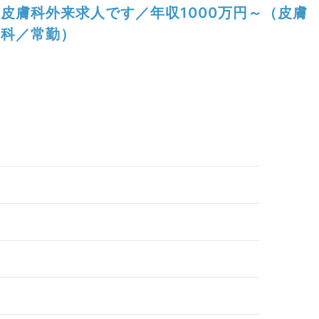
皮膚科外来求人です／年収1000万円～（皮膚
科／常勤）