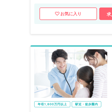
お気に入り
求
年収1,800万円以上
駅近・徒歩圏内