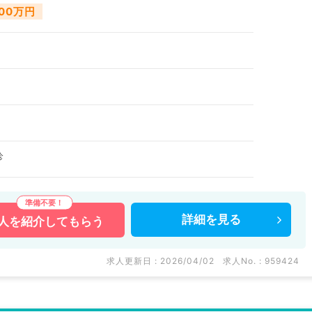
000万円
診
詳細を
見る
人を
紹介してもらう
求人更新日 : 2026/04/02
求人No. : 959424