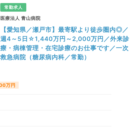
常勤求人
医療法人 青山病院
【愛知県／瀬戸市】最寄駅より徒歩圏内◎／
週4～5日☆1,440万円～2,000万円／外来診
療・病棟管理・在宅診療のお仕事です／一次
救急病院（糖尿病内科／常勤）
000万円