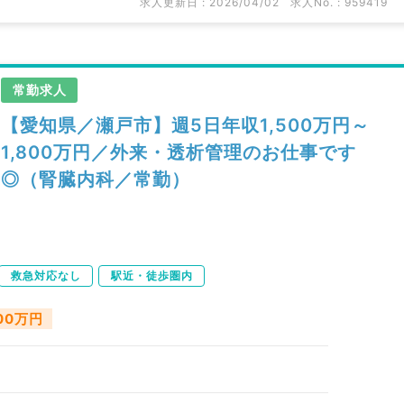
求人更新日 : 2026/04/02
求人No. : 959419
常勤求人
【愛知県／瀬戸市】週5日年収1,500万円～
1,800万円／外来・透析管理のお仕事です
◎（腎臓内科／常勤）
救急対応なし
駅近・徒歩圏内
800万円