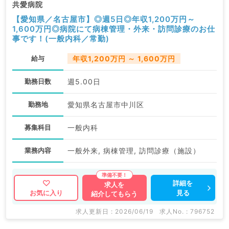
共愛病院
【愛知県／名古屋市】◎週5日◎年収1,200万円～
1,600万円◎病院にて病棟管理・外来・訪問診療のお仕
事です！(一般内科／常勤)
給与
年収1,200万円 ～ 1,600万円
勤務日数
週5.00日
勤務地
愛知県名古屋市中川区
募集科目
一般内科
業務内容
一般外来, 病棟管理, 訪問診療（施設）
詳細を
求人を
見る
お気に入り
紹介してもらう
求人更新日 : 2026/06/19
求人No. : 796752