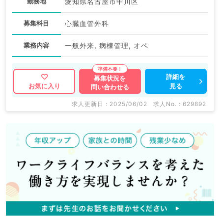
勤務地
愛知県名古屋市中川区
募集科目
心臓血管外科
業務内容
一般外来, 病棟管理, オペ
詳細を
募集状況を
見る
お気に入り
問い合わせる
求人更新日 : 2025/06/02
求人No. : 629892