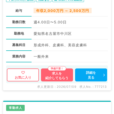
給与
年収2,000万円 ～ 2,500万円
勤務日数
週4.00日〜5.00日
勤務地
愛知県名古屋市中川区
募集科目
形成外科、皮膚科、美容皮膚科
業務内容
一般外来
詳細を
求人を
見る
お気に入り
紹介してもらう
求人更新日 : 2026/07/09
求人No. : 777213
常勤求人