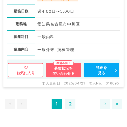
勤務日数
週4.00日〜5.00日
勤務地
愛知県名古屋市中川区
募集科目
一般内科
業務内容
一般外来, 病棟管理
詳細を
募集状況を
見る
お気に入り
問い合わせる
求人更新日 : 2025/04/21
求人No. : 616695
1
2