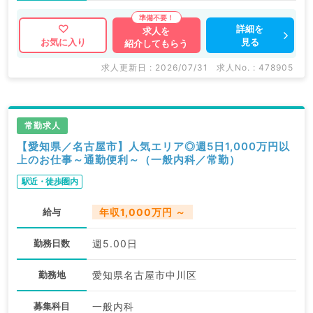
詳細を
求人を
見る
お気に入り
紹介してもらう
求人更新日 : 2026/07/31
求人No. : 478905
常勤求人
【愛知県／名古屋市】人気エリア◎週5日1,000万円以
上のお仕事～通勤便利～（一般内科／常勤）
駅近・徒歩圏内
給与
年収1,000万円 ～
勤務日数
週5.00日
勤務地
愛知県名古屋市中川区
募集科目
一般内科