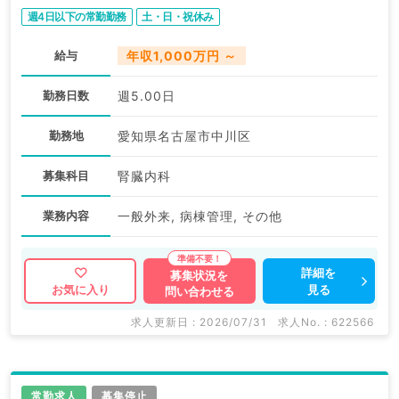
週4日以下の常勤勤務
土・日・祝休み
給与
年収1,000万円 ～
勤務日数
週5.00日
勤務地
愛知県名古屋市中川区
募集科目
腎臓内科
業務内容
一般外来, 病棟管理, その他
詳細を
募集状況を
見る
お気に入り
問い合わせる
求人更新日 : 2026/07/31
求人No. : 622566
常勤求人
募集停止