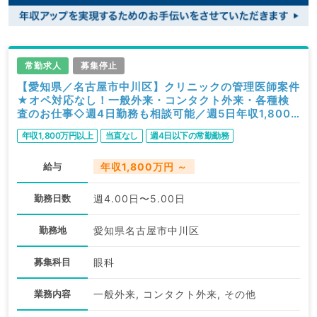
常勤求人
募集停止
【愛知県／名古屋市中川区】クリニックの管理医師案件
★オペ対応なし！一般外来・コンタクト外来・各種検
査のお仕事◇週4日勤務も相談可能／週5日年収1,800
万円～◎（眼科／常勤）
年収1,800万円以上
当直なし
週4日以下の常勤勤務
給与
年収1,800万円 ～
勤務日数
週4.00日〜5.00日
勤務地
愛知県名古屋市中川区
募集科目
眼科
業務内容
一般外来, コンタクト外来, その他