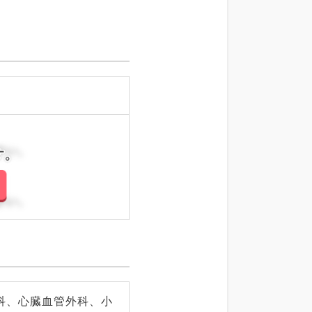
さい。
さい。
科、心臓血管外科、小