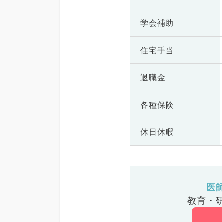
学会補助
住宅手当
退職金
各種保険
休日休暇
医
教育・