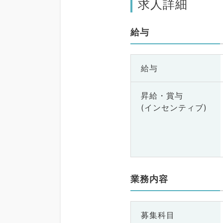
求人詳細
給与
給与
昇給・賞与
(インセンティブ)
業務内容
募集科目