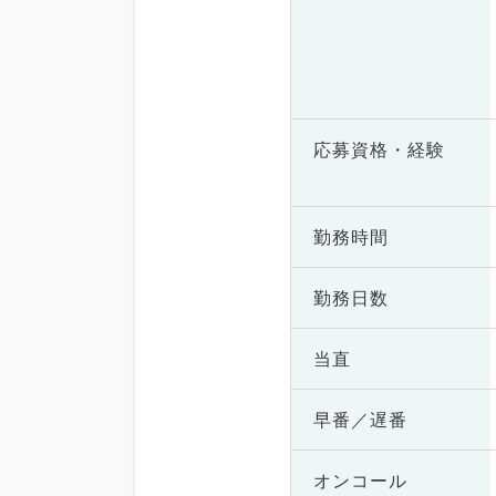
応募資格・
経験
勤務時間
勤務日数
当直
早番／遅番
オンコール