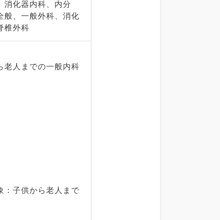
、消化器内科、内分
全般、一般外科、消化
脊椎外科
から老人までの一般内科
対象：子供から老人まで