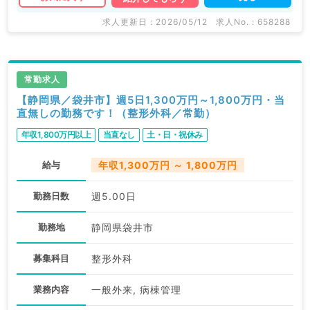
求人更新日 : 2026/05/12
求人No. : 658288
常勤求人
【静岡県／袋井市】週5日1,300万円～1,800万円・当
直無しの勤務です！（整形外科／常勤）
年収1,800万円以上
当直なし
土・日・祝休み
給与
年収1,300万円 ～ 1,800万円
勤務日数
週5.00日
勤務地
静岡県袋井市
募集科目
整形外科
業務内容
一般外来, 病棟管理