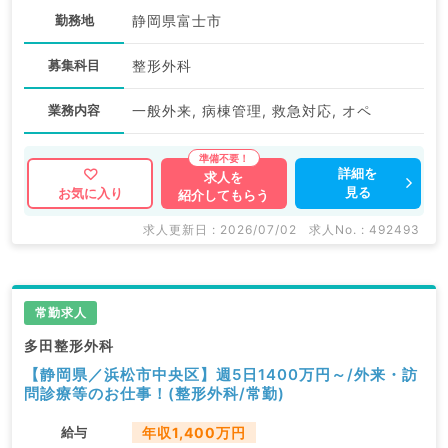
勤務地
静岡県富士市
募集科目
整形外科
業務内容
一般外来, 病棟管理, 救急対応, オペ
詳細を
求人を
見る
お気に入り
紹介してもらう
求人更新日 : 2026/07/02
求人No. : 492493
常勤求人
多田整形外科
【静岡県／浜松市中央区】週5日1400万円～/外来・訪
問診療等のお仕事！(整形外科/常勤)
給与
年収1,400万円