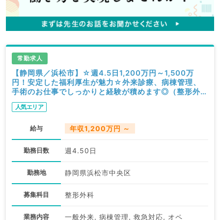
常勤求人
【静岡県／浜松市】☆週4.5日1,200万円～1,500万
円！安定した福利厚生が魅力☆外来診療、病棟管理、
手術のお仕事でしっかりと経験が積めます◎（整形外科
／常勤）
人気エリア
給与
年収1,200万円 ～
勤務日数
週4.50日
勤務地
静岡県浜松市中央区
募集科目
整形外科
業務内容
一般外来, 病棟管理, 救急対応, オペ