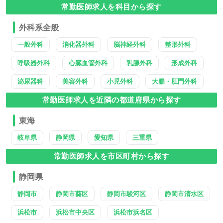
常勤医師求人を科目から探す
外科系全般
一般外科
消化器外科
脳神経外科
整形外科
呼吸器外科
心臓血管外科
乳腺外科
形成外科
泌尿器科
美容外科
小児外科
大腸・肛門外科
常勤医師求人を近隣の都道府県から探す
東海
岐阜県
静岡県
愛知県
三重県
常勤医師求人を市区町村から探す
静岡県
静岡市
静岡市葵区
静岡市駿河区
静岡市清水区
浜松市
浜松市中央区
浜松市浜名区