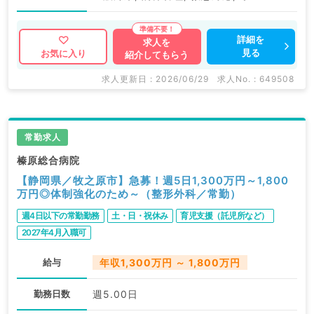
詳細を
求人を
見る
お気に入り
紹介してもらう
求人更新日 : 2026/06/29
求人No. : 649508
常勤求人
榛原総合病院
【静岡県／牧之原市】急募！週5日1,300万円～1,800
万円◎体制強化のため～（整形外科／常勤）
週4日以下の常勤勤務
土・日・祝休み
育児支援（託児所など）
2027年4月入職可
給与
年収1,300万円 ～ 1,800万円
勤務日数
週5.00日