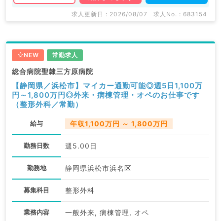
求人更新日 : 2026/08/07
求人No. : 683154
NEW
常勤求人
総合病院聖隷三方原病院
【静岡県／浜松市】マイカー通勤可能◎週5日1,100万
円～1,800万円◎外来・病棟管理・オペのお仕事です
（整形外科／常勤）
給与
年収1,100万円 ～ 1,800万円
勤務日数
週5.00日
勤務地
静岡県浜松市浜名区
募集科目
整形外科
業務内容
一般外来, 病棟管理, オペ