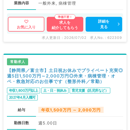
業務内容
一般外来, 病棟管理
詳細を
求人を
見る
お気に入り
紹介してもらう
求人更新日 : 2026/07/02
求人No. : 622309
常勤求人
【静岡県／富士市】土日祝お休みでプライベート充実◎
週5日1,500万円～2,000万円◎外来・病棟管理・オ
ペ・救急対応のお仕事です（整形外科／常勤）
年収1,800万円以上
土・日・祝休み
育児支援（託児所など）
2027年4月入職可
給与
年収1,500万円 ～ 2,000万円
勤務日数
週5.00日