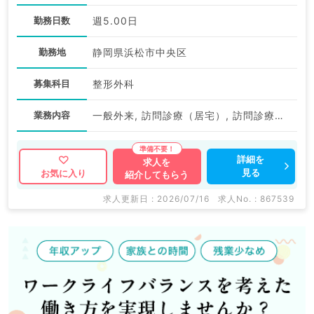
勤務日数
週5.00日
勤務地
静岡県浜松市中央区
募集科目
整形外科
業務内容
一般外来, 訪問診療（居宅）, 訪問診療（施設）
詳細を
求人を
見る
お気に入り
紹介してもらう
求人更新日 : 2026/07/16
求人No. : 867539