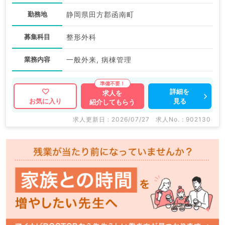
勤務地
静岡県田方郡函南町
募集科目
整形外科
業務内容
一般外来, 病棟管理
詳細を
求人を
見る
お気に入り
紹介してもらう
求人更新日 : 2026/07/27
求人No. : 902130