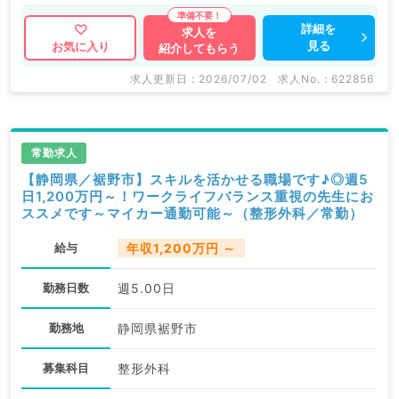
詳細を
求人を
見る
お気に入り
紹介してもらう
求人更新日 : 2026/07/02
求人No. : 622856
常勤求人
【静岡県／裾野市】スキルを活かせる職場です♪◎週5
日1,200万円～！ワークライフバランス重視の先生にお
ススメです～マイカー通勤可能～（整形外科／常勤）
給与
年収1,200万円 ～
勤務日数
週5.00日
勤務地
静岡県裾野市
募集科目
整形外科