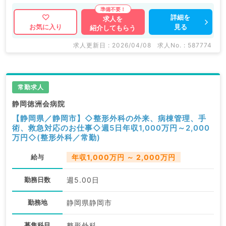
詳細を
求人を
見る
お気に入り
紹介してもらう
求人更新日 : 2026/04/08
求人No. : 587774
常勤求人
静岡徳洲会病院
【静岡県／静岡市】◇整形外科の外来、病棟管理、手
術、救急対応のお仕事◇週5日年収1,000万円～2,000
万円◇(整形外科／常勤)
給与
年収1,000万円 ～ 2,000万円
勤務日数
週5.00日
勤務地
静岡県静岡市
募集科目
整形外科