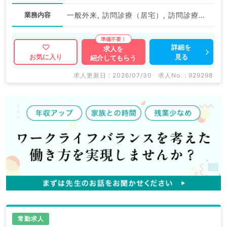
業務内容
一般外来, 訪問診療（居宅）, 訪問診療（施設）, その他
詳細を
求人を
見る
お気に入り
紹介してもらう
求人更新日 : 2026/07/30
求人No. : 929298
常勤求人