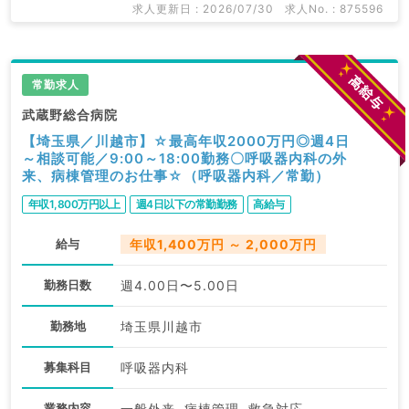
求人更新日 : 2026/07/30
求人No. : 875596
常勤求人
武蔵野総合病院
【埼玉県／川越市】☆最高年収2000万円◎週4日
～相談可能／9:00～18:00勤務〇呼吸器内科の外
来、病棟管理のお仕事☆（呼吸器内科／常勤）
年収1,800万円以上
週4日以下の常勤勤務
高給与
給与
年収1,400万円 ～ 2,000万円
勤務日数
週4.00日〜5.00日
勤務地
埼玉県川越市
募集科目
呼吸器内科
業務内容
一般外来, 病棟管理, 救急対応