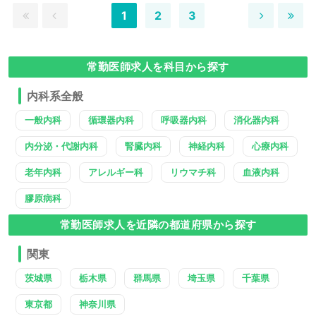
1
2
3
常勤医師求人を科目から探す
内科系全般
一般内科
循環器内科
呼吸器内科
消化器内科
内分泌・代謝内科
腎臓内科
神経内科
心療内科
老年内科
アレルギー科
リウマチ科
血液内科
膠原病科
常勤医師求人を近隣の都道府県から探す
関東
茨城県
栃木県
群馬県
埼玉県
千葉県
東京都
神奈川県