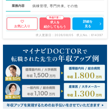
業務内容
病棟管理, 専門外来, その他
詳細を
求人を
見る
お気に入り
紹介してもらう
求人更新日 : 2026/08/05
求人No. : 614397