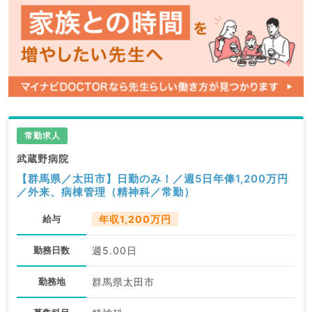
常勤求人
武蔵野病院
【群馬県／太田市】日勤のみ！／週5日年俸1,200万円
／外来、病棟管理（精神科／常勤）
給与
年収1,200万円
勤務日数
週5.00日
勤務地
群馬県太田市