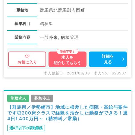
勤務地
群馬県北群馬郡吉岡町
募集科目
精神科
業務内容
一般外来, 病棟管理
詳細を
求人を
見る
お気に入り
紹介してもらう
求人更新日 : 2021/06/30
求人No. : 628507
常勤求人
募集停止
【群馬県／伊勢崎市】地域に根差した病院・高給与案件
です◎200床クラスで経験を活かした勤務ができる！週
4日1,400万円～（精神科／常勤）
週4日以下の常勤勤務