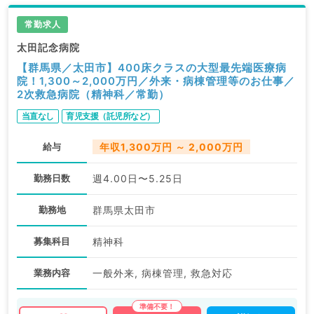
常勤求人
太田記念病院
【群馬県／太田市】400床クラスの大型最先端医療病
院！1,300～2,000万円／外来・病棟管理等のお仕事／
2次救急病院（精神科／常勤）
当直なし
育児支援（託児所など）
給与
年収1,300万円 ～ 2,000万円
勤務日数
週4.00日〜5.25日
勤務地
群馬県太田市
募集科目
精神科
業務内容
一般外来, 病棟管理, 救急対応