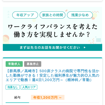
常勤求人
募集停止
【群馬県／高崎市】500床クラスの病院で専門性を活か
した勤務ができる！安定した福利厚生が魅力的◎人気の
エリアで勤務！週4日1,200万円～（精神科／常勤）
当直なし
人気エリア
給与
年収1,200万円 ～