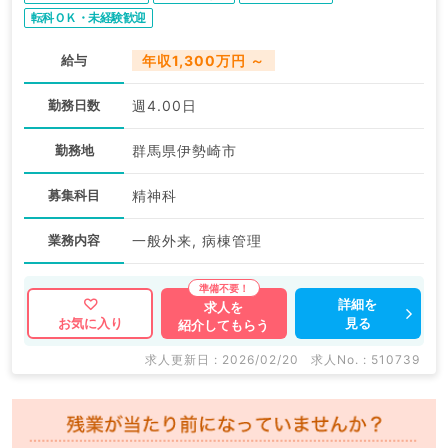
転科ＯＫ・未経験歓迎
給与
年収1,300万円 ～
勤務日数
週4.00日
勤務地
群馬県伊勢崎市
募集科目
精神科
業務内容
一般外来, 病棟管理
詳細を
求人を
見る
お気に入り
紹介してもらう
求人更新日 : 2026/02/20
求人No. : 510739