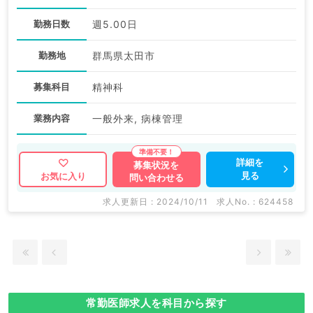
勤務日数
週5.00日
勤務地
群馬県太田市
募集科目
精神科
業務内容
一般外来, 病棟管理
詳細を
募集状況を
見る
お気に入り
問い合わせる
求人更新日 : 2024/10/11
求人No. : 624458
常勤医師求人を科目から探す