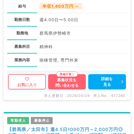
給与
年収1,400万円 ～
勤務日数
週4.00日〜5.00日
勤務地
群馬県伊勢崎市
募集科目
精神科
業務内容
病棟管理, 専門外来
詳細を
募集状況を
見る
お気に入り
問い合わせる
求人更新日 : 2026/05/29
求人No. : 617260
常勤求人
募集停止
【群馬県／太田市】週4.5日1000万円～2,000万円◎