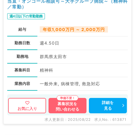
当直・オンコール相談可～大手グループ病院～（精神科
／常勤）
週4日以下の常勤勤務
給与
年収1,000万円 ～ 2,000万円
勤務日数
週4.50日
勤務地
群馬県太田市
募集科目
精神科
業務内容
一般外来, 病棟管理, 救急対応
詳細を
募集状況を
見る
お気に入り
問い合わせる
求人更新日 : 2025/08/22
求人No. : 613871