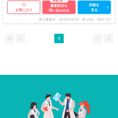
詳細を
募集状況を
見る
お気に入り
問い合わせる
求人更新日 : 2026/06/18
求人No. : 650132
1