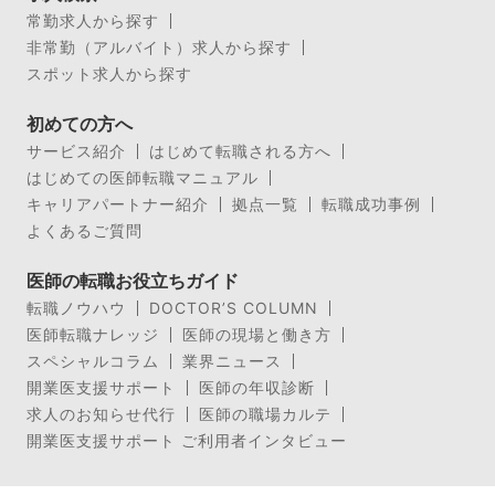
常勤求人から探す
非常勤（アルバイト）求人から探す
スポット求人から探す
初めての方へ
サービス紹介
はじめて転職される方へ
はじめての医師転職マニュアル
キャリアパートナー紹介
拠点一覧
転職成功事例
よくあるご質問
医師の転職お役立ちガイド
転職ノウハウ
DOCTOR’S COLUMN
医師転職ナレッジ
医師の現場と働き方
スペシャルコラム
業界ニュース
開業医支援サポート
医師の年収診断
求人のお知らせ代行
医師の職場カルテ
開業医支援サポート ご利用者インタビュー