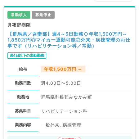
常勤求人
募集停止
月夜野病院
【群馬県／吾妻郡】週4～5日勤務◇年収1,500万円～
1,850万円◎マイカー通勤可能◎外来・病棟管理のお仕
事です（リハビリテーション科／常勤）
週4日以下の常勤勤務
給与
年収1,500万円 ～
勤務日数
週4.00日〜5.00日
勤務地
群馬県利根郡みなかみ町
募集科目
リハビリテーション科
業務内容
一般外来, 病棟管理