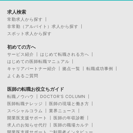
求人検索
常勤求人から探す
非常勤（アルバイト）求人から探す
スポット求人から探す
初めての方へ
サービス紹介
はじめて転職される方へ
はじめての医師転職マニュアル
キャリアパートナー紹介
拠点一覧
転職成功事例
よくあるご質問
医師の転職お役立ちガイド
転職ノウハウ
DOCTOR’S COLUMN
医師転職ナレッジ
医師の現場と働き方
スペシャルコラム
業界ニュース
開業医支援サポート
医師の年収診断
求人のお知らせ代行
医師の職場カルテ
開業医支援サポート ご利用者インタビュー