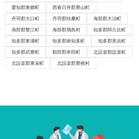
愛知郡東郷町
西春日井郡豊山町
丹羽郡大口町
丹羽郡扶桑町
海部郡大治町
海部郡蟹江町
海部郡飛島村
知多郡阿久比町
知多郡東浦町
知多郡南知多町
知多郡美浜町
知多郡武豊町
額田郡幸田町
北設楽郡設楽町
北設楽郡東栄町
北設楽郡豊根村