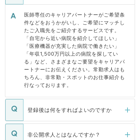
医師専任のキャリアパートナーがご希望条
件などをおうかがいし、ご希望にマッチし
たご入職先をご紹介するサービスです。
「自宅から近い病院を紹介してほしい」
「医療機器が充実した病院で働きたい」
「年収1,500万円以上の病院を探してい
る」など、さまざまなご要望をキャリアパ
ートナーにお伝えください。常勤求人はも
ちろん、非常勤・スポットのお仕事紹介も
行なっております。
登録後は何をすればよいのですか
ご登録いただきましたら、弊社担当者がご
登録内容を確認し、その後メールもしくは
非公開求人とはなんですか？