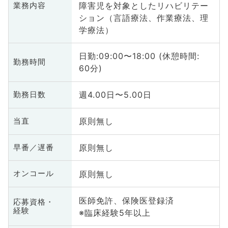
障害児を対象としたリハビリテー
業務内容
ション（言語療法、作業療法、理
学療法）
日勤:09:00〜18:00 (休憩時間:
勤務時間
60分)
週4.00日〜5.00日
勤務日数
原則無し
当直
原則無し
早番／遅番
原則無し
オンコール
医師免許、保険医登録済
応募資格・
経験
※臨床経験5年以上