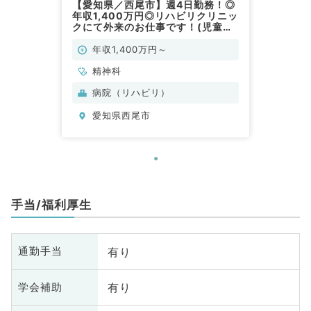
【愛知県／西尾市】週4日勤務！◎
年収1,400万円◎リハビリクリニッ
クにて外来のお仕事です！(児童精
神科／常勤)
年収1,400万円～
精神科
病院（リハビリ）
愛知県西尾市
手当/福利厚生
有り
通勤手当
有り
学会補助