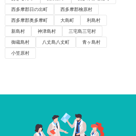
西多摩郡日の出町
西多摩郡檜原村
西多摩郡奥多摩町
大島町
利島村
新島村
神津島村
三宅島三宅村
御蔵島村
八丈島八丈町
青ヶ島村
小笠原村