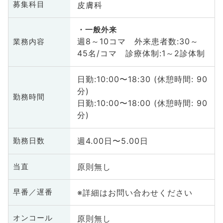
皮膚科
募集科目
一般外来
週8～10コマ 外来患者数:30～
業務内容
45名/コマ 診療体制:1～2診体制
日勤:10:00〜18:30 (休憩時間: 90
分)
勤務時間
日勤:10:00〜18:00 (休憩時間: 90
分)
週4.00日〜5.00日
勤務日数
原則無し
当直
※詳細はお問い合わせください
早番／遅番
原則無し
オンコール