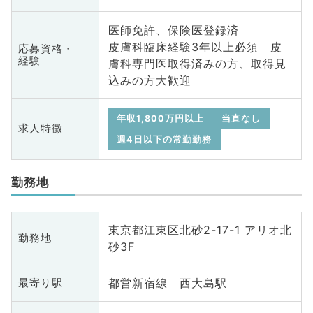
医師免許、保険医登録済
皮膚科臨床経験3年以上必須 皮
応募資格・
経験
膚科専門医取得済みの方、取得見
込みの方大歓迎
年収1,800万円以上
当直なし
求人特徴
週4日以下の常勤勤務
勤務地
東京都江東区北砂2-17-1 アリオ北
勤務地
砂3F
都営新宿線 西大島駅
最寄り駅