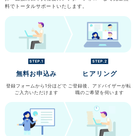
料でトータルサポートいたします。
STEP.1
STEP.2
無料お申込み
ヒアリング
登録フォームから
1分ほどで
ご登録後、
アドバイザーが転
ご入力
いただけます
職の
ご希望を伺います