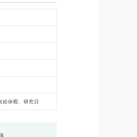
有給休暇、研究日
係、