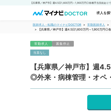
求人を探
医師求人・転職のマイナビDOCTOR
常勤医師求人
【兵庫県／神戸市】週4.5日1,600万円～1,90
常勤求人
募集停止
当直なし
【兵庫県／神戸市】週4.5
◎外来・病棟管理・オペ