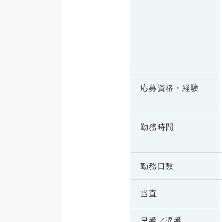
応募資格・
経験
勤務時間
勤務日数
当直
早番／遅番