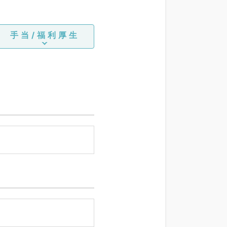
）、内視鏡治療（ESD・ERCP
）、その他、訪問診療（居
手当/福利厚生
）、訪問診療（施設）