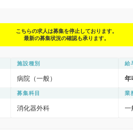
こちらの求人は募集を停止しております。
最新の募集状況の確認も承ります。
施設種別
給
病院（一般）
年
募集科目
業
消化器外科
一
応
Ｆ