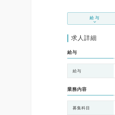
給与
求人詳細
給与
給与
業務内容
募集科目