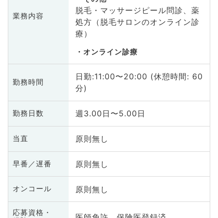
脱毛・マッサージピール問診、薬
業務内容
処方（脱毛サロンのオンライン診
療）
オンライン診療
日勤:11:00〜20:00 (休憩時間: 60
勤務時間
分)
週3.00日〜5.00日
勤務日数
原則無し
当直
原則無し
早番／遅番
原則無し
オンコール
応募資格・
医師免許、保険医登録済