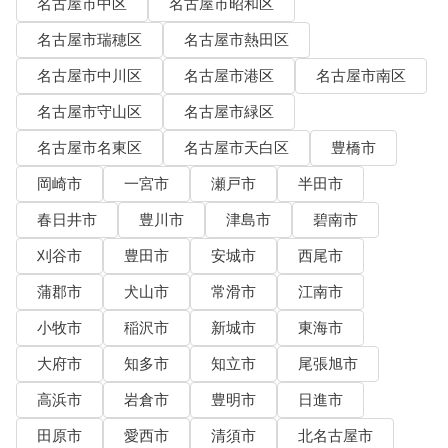
名古屋市中区
名古屋市昭和区
名古屋市瑞穂区
名古屋市熱田区
名古屋市中川区
名古屋市港区
名古屋市南区
名古屋市守山区
名古屋市緑区
名古屋市名東区
名古屋市天白区
豊橋市
岡崎市
一宮市
瀬戸市
半田市
春日井市
豊川市
津島市
碧南市
刈谷市
豊田市
安城市
西尾市
蒲郡市
犬山市
常滑市
江南市
小牧市
稲沢市
新城市
東海市
大府市
知多市
知立市
尾張旭市
高浜市
岩倉市
豊明市
日進市
田原市
愛西市
清須市
北名古屋市