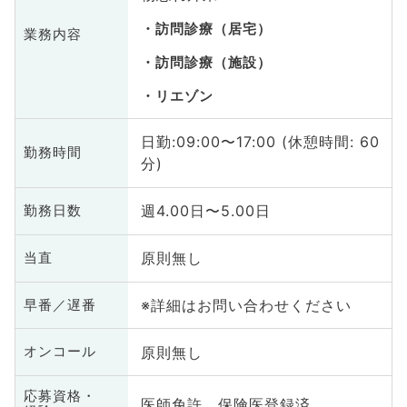
訪問診療（居宅）
業務内容
訪問診療（施設）
リエゾン
日勤:09:00〜17:00 (休憩時間: 60
勤務時間
分)
週4.00日〜5.00日
勤務日数
原則無し
当直
※詳細はお問い合わせください
早番／遅番
原則無し
オンコール
応募資格・
医師免許、保険医登録済