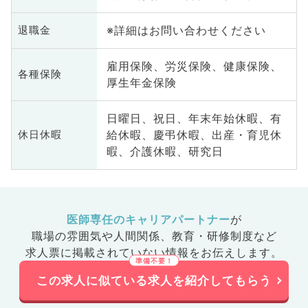
※詳細はお問い合わせください
退職金
雇用保険、労災保険、健康保険、
各種保険
厚生年金保険
日曜日、祝日、年末年始休暇、有
給休暇、慶弔休暇、出産・育児休
休日休暇
暇、介護休暇、研究日
医師専任のキャリアパートナー
が
職場の雰囲気や人間関係、
教育・研修制度など
求人票に掲載されていない情報をお伝えします。
この求人に似ている求人を紹介してもらう