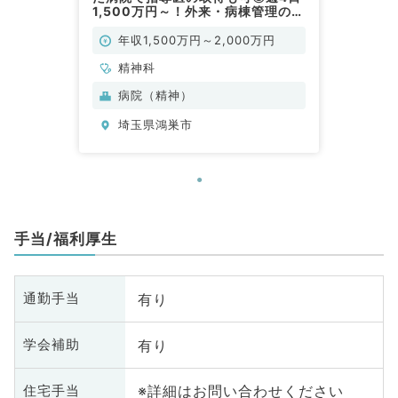
1,500万円～！外来・病棟管理のお
仕事★精神科に特化した病院で経
験を積めます（精神科／常勤）
年収1,500万円～2,000万円
精神科
病院（精神）
埼玉県鴻巣市
手当/福利厚生
有り
通勤手当
有り
学会補助
※詳細はお問い合わせください
住宅手当