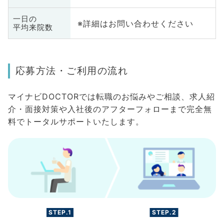
一日の
※詳細はお問い合わせください
平均来院数
応募方法・ご利用の流れ
マイナビDOCTORでは転職のお悩みやご相談、求人紹
介・面接対策や入社後のアフターフォローまで完全無
料でトータルサポートいたします。
STEP.1
STEP.2