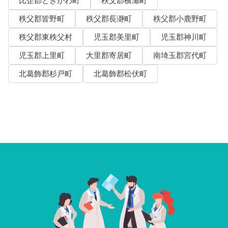
比企郡ときがわ町
秩父郡横瀬町
秩父郡皆野町
秩父郡長瀞町
秩父郡小鹿野町
秩父郡東秩父村
児玉郡美里町
児玉郡神川町
児玉郡上里町
大里郡寄居町
南埼玉郡宮代町
北葛飾郡杉戸町
北葛飾郡松伏町