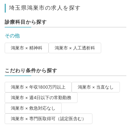
埼玉県鴻巣市の求人を探す
診療科目から探す
その他
鴻巣市 × 精神科
鴻巣市 × 人工透析科
こだわり条件から探す
鴻巣市 × 年収1800万円以上
鴻巣市 × 当直なし
鴻巣市 × 週4日以下の常勤勤務
鴻巣市 × 救急対応なし
鴻巣市 × 専門医取得可（認定医含む）