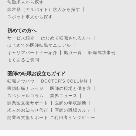
常勤求人から探す
非常勤（アルバイト）求人から探す
スポット求人から探す
初めての方へ
サービス紹介
はじめて転職される方へ
はじめての医師転職マニュアル
キャリアパートナー紹介
拠点一覧
転職成功事例
よくあるご質問
医師の転職お役立ちガイド
転職ノウハウ
DOCTOR’S COLUMN
医師転職ナレッジ
医師の現場と働き方
スペシャルコラム
業界ニュース
開業医支援サポート
医師の年収診断
求人のお知らせ代行
医師の職場カルテ
開業医支援サポート ご利用者インタビュー