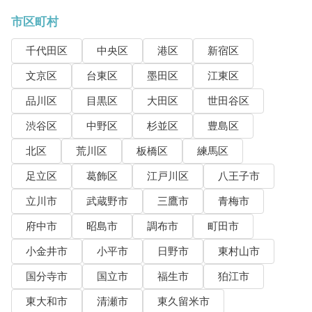
市区町村
千代田区
中央区
港区
新宿区
文京区
台東区
墨田区
江東区
品川区
目黒区
大田区
世田谷区
渋谷区
中野区
杉並区
豊島区
北区
荒川区
板橋区
練馬区
足立区
葛飾区
江戸川区
八王子市
立川市
武蔵野市
三鷹市
青梅市
府中市
昭島市
調布市
町田市
小金井市
小平市
日野市
東村山市
国分寺市
国立市
福生市
狛江市
東大和市
清瀬市
東久留米市