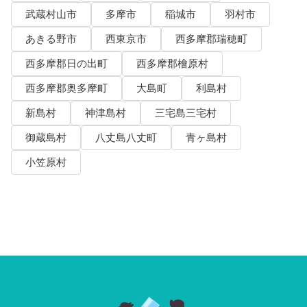
武蔵村山市
多摩市
稲城市
羽村市
あきる野市
西東京市
西多摩郡瑞穂町
西多摩郡日の出町
西多摩郡檜原村
西多摩郡奥多摩町
大島町
利島村
新島村
神津島村
三宅島三宅村
御蔵島村
八丈島八丈町
青ヶ島村
小笠原村