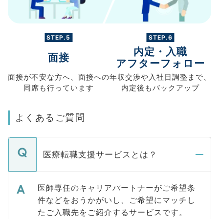
STEP.5
STEP.6
内定・入職
面接
アフターフォロー
面接が不安な方へ、
面接への
年収交渉や
入社日調整まで、
同席も
行っています
内定後もバックアップ
よくあるご質問
医療転職支援サービスとは？
医師専任のキャリアパートナーがご希望条
件などをおうかがいし、ご希望にマッチし
たご入職先をご紹介するサービスです。