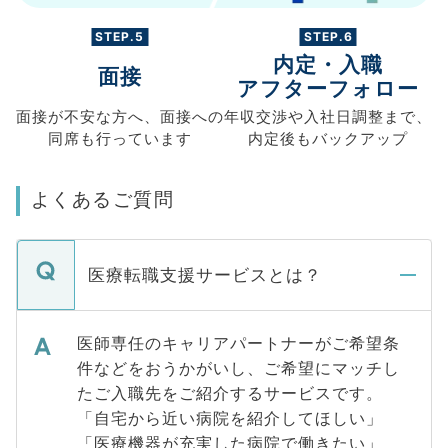
STEP.5
STEP.6
内定・入職
面接
アフターフォロー
面接が不安な方へ、
面接への
年収交渉や
入社日調整まで、
同席も
行っています
内定後もバックアップ
よくあるご質問
医療転職支援サービスとは？
医師専任のキャリアパートナーがご希望条
件などをおうかがいし、ご希望にマッチし
たご入職先をご紹介するサービスです。
「自宅から近い病院を紹介してほしい」
「医療機器が充実した病院で働きたい」