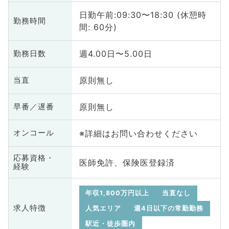
日勤午前:09:30〜18:30 (休憩時
勤務時間
間: 60分)
週4.00日〜5.00日
勤務日数
原則無し
当直
原則無し
早番／遅番
※詳細はお問い合わせください
オンコール
応募資格・
医師免許、保険医登録済
経験
年収1,800万円以上
当直なし
求人特徴
人気エリア
週4日以下の常勤勤務
駅近・徒歩圏内