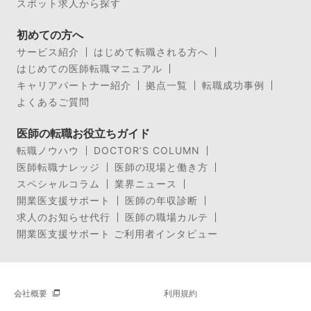
スポット求人から探す
初めての方へ
サービス紹介
はじめて転職される方へ
はじめての医師転職マニュアル
キャリアパートナー紹介
拠点一覧
転職成功事例
よくあるご質問
医師の転職お役立ちガイド
転職ノウハウ
DOCTOR’S COLUMN
医師転職ナレッジ
医師の現場と働き方
スペシャルコラム
業界ニュース
開業医支援サポート
医師の年収診断
求人のお知らせ代行
医師の職場カルテ
開業医支援サポート ご利用者インタビュー
会社概要
利用規約