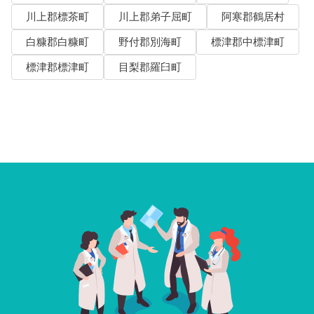
川上郡標茶町
川上郡弟子屈町
阿寒郡鶴居村
白糠郡白糠町
野付郡別海町
標津郡中標津町
標津郡標津町
目梨郡羅臼町