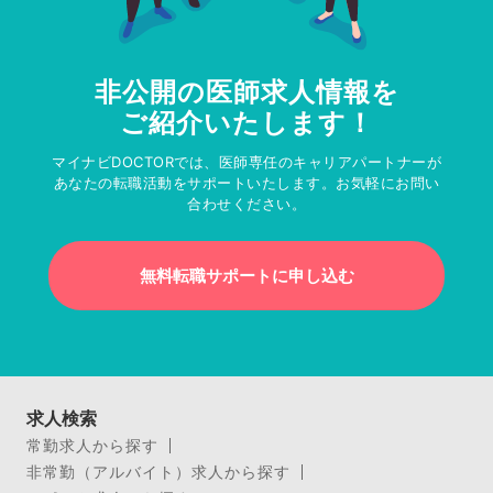
非公開の医師求人情報を
ご紹介いたします！
マイナビDOCTORでは、医師専任のキャリアパートナーが
あなたの転職活動をサポートいたします。お気軽にお問い
合わせください。
無料転職サポートに申し込む
求人検索
常勤求人から探す
非常勤（アルバイト）求人から探す