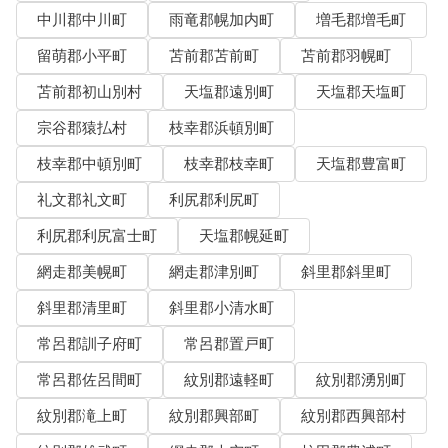
中川郡中川町
雨竜郡幌加内町
増毛郡増毛町
留萌郡小平町
苫前郡苫前町
苫前郡羽幌町
苫前郡初山別村
天塩郡遠別町
天塩郡天塩町
宗谷郡猿払村
枝幸郡浜頓別町
枝幸郡中頓別町
枝幸郡枝幸町
天塩郡豊富町
礼文郡礼文町
利尻郡利尻町
利尻郡利尻富士町
天塩郡幌延町
網走郡美幌町
網走郡津別町
斜里郡斜里町
斜里郡清里町
斜里郡小清水町
常呂郡訓子府町
常呂郡置戸町
常呂郡佐呂間町
紋別郡遠軽町
紋別郡湧別町
紋別郡滝上町
紋別郡興部町
紋別郡西興部村