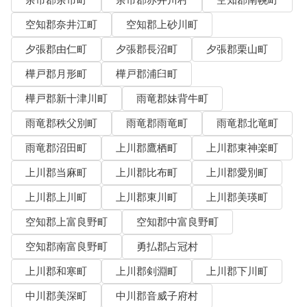
余市郡余市町
余市郡赤井川村
空知郡南幌町
空知郡奈井江町
空知郡上砂川町
夕張郡由仁町
夕張郡長沼町
夕張郡栗山町
樺戸郡月形町
樺戸郡浦臼町
樺戸郡新十津川町
雨竜郡妹背牛町
雨竜郡秩父別町
雨竜郡雨竜町
雨竜郡北竜町
雨竜郡沼田町
上川郡鷹栖町
上川郡東神楽町
上川郡当麻町
上川郡比布町
上川郡愛別町
上川郡上川町
上川郡東川町
上川郡美瑛町
空知郡上富良野町
空知郡中富良野町
空知郡南富良野町
勇払郡占冠村
上川郡和寒町
上川郡剣淵町
上川郡下川町
中川郡美深町
中川郡音威子府村