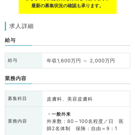
最新の募集状況の確認も承ります。
求人詳細
給与
年収1,600万円 ～ 2,000万円
給与
業務内容
皮膚科、美容皮膚科
募集科目
一般外来
外来数：80～100名程度／日 医
業務内容
師2名体制 保険：自由＝9：1