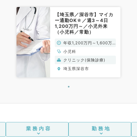
【埼玉県／深谷市】マイカ
ー通勤OK☆／週3～4日
1,200万円～／小児外来
（小児科／常勤）
年収1,200万円～1,600万
円
小児科
クリニック(保険診療)
埼玉県深谷市
業務内容
勤務地