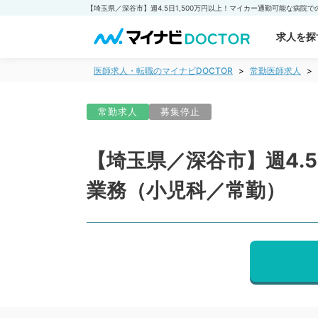
求人を探
医師求人・転職のマイナビDOCTOR
常勤医師求人
常勤求人
募集停止
【埼玉県／深谷市】週4.
業務（小児科／常勤）