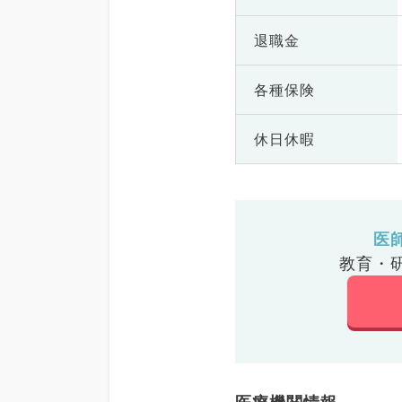
退職金
各種保険
休日休暇
医
教育・