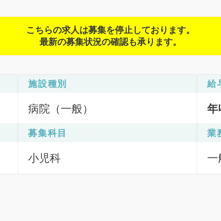
こちらの求人は募集を停止しております。
最新の募集状況の確認も承ります。
施設種別
給
病院（一般）
年
募集科目
業
小児科
一