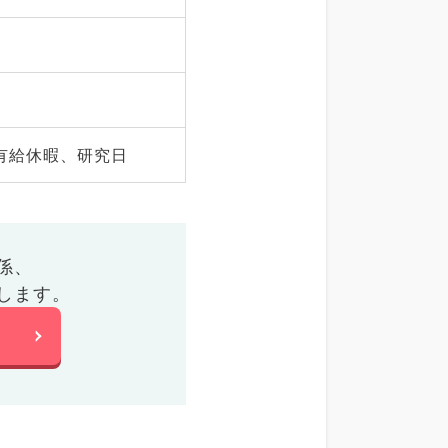
有給休暇、研究日
係、
します。