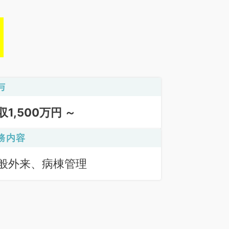
与
収1,500万円 ～
務内容
般外来、病棟管理