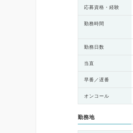
応募資格・
経験
勤務時間
勤務日数
当直
早番／遅番
オンコール
勤務地