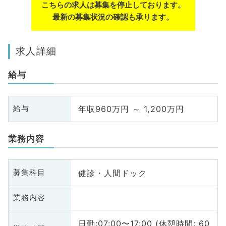
こちらの求人は募集を停止しております。
最新の募集状況の確認も承ります。
求人詳細
給与
年収960万円 ～ 1,200万円
給与
業務内容
健診・人間ドック
募集科目
業務内容
日勤:07:00〜17:00 (休憩時間: 60