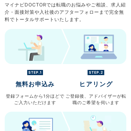
マイナビDOCTORでは転職のお悩みやご相談、求人紹
介・面接対策や入社後のアフターフォローまで完全無
料でトータルサポートいたします。
STEP.1
STEP.2
無料お申込み
ヒアリング
登録フォームから
1分ほどで
ご登録後、
アドバイザーが転
ご入力
いただけます
職の
ご希望を伺います