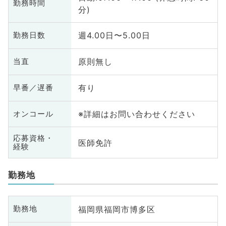
勤務時間
分)
週4.00日〜5.00日
勤務日数
原則無し
当直
有り
早番／遅番
※詳細はお問い合わせください
オンコール
応募資格・
医師免許
経験
勤務地
福岡県福岡市博多区
勤務地