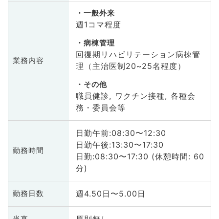
一般外来
週1コマ程度
病棟管理
回復期リハビリテーション病棟管
業務内容
理（主治医制20~25名程度）
その他
職員健診, ワクチン接種, 各種会
務・委員会等
日勤午前:08:30〜12:30
日勤午後:13:30〜17:30
勤務時間
日勤:08:30〜17:30 (休憩時間: 60
分)
週4.50日〜5.00日
勤務日数
当直