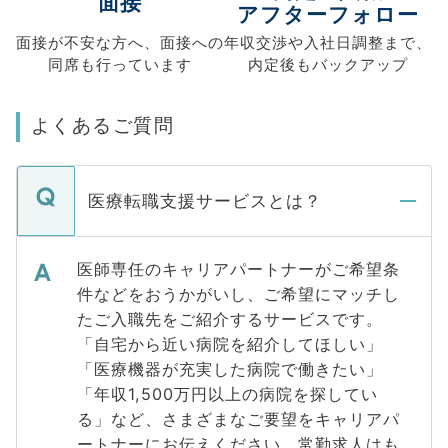
面接
アフターフォロー
面接が不安な方へ、
面接への
年収交渉や
入社日調整まで、
同席も
行っています
内定後もバックアップ
よくあるご質問
医療転職支援サービスとは？
医師専任のキャリアパートナーがご希望条
件などをおうかがいし、ご希望にマッチし
たご入職先をご紹介するサービスです。
「自宅から近い病院を紹介してほしい」
「医療機器が充実した病院で働きたい」
「年収1,500万円以上の病院を探してい
る」など、さまざまなご要望をキャリアパ
ートナーにお伝えください。常勤求人はも