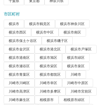
千葉県
東京都
神奈川県
市区町村
横浜市
横浜市鶴見区
横浜市神奈川区
横浜市西区
横浜市中区
横浜市南区
横浜市保土ケ谷区
横浜市磯子区
横浜市金沢区
横浜市港北区
横浜市戸塚区
横浜市港南区
横浜市旭区
横浜市緑区
横浜市瀬谷区
横浜市栄区
横浜市泉区
横浜市青葉区
横浜市都筑区
川崎市
川崎市川崎区
川崎市幸区
川崎市中原区
川崎市高津区
川崎市多摩区
川崎市宮前区
川崎市麻生区
相模原市
相模原市緑区