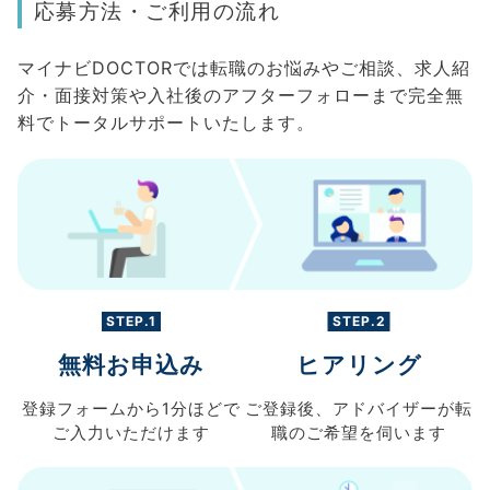
応募方法・ご利用の流れ
マイナビDOCTORでは転職のお悩みやご相談、求人紹
介・面接対策や入社後のアフターフォローまで完全無
料でトータルサポートいたします。
STEP.1
STEP.2
無料お申込み
ヒアリング
登録フォームから
1分ほどで
ご登録後、
アドバイザーが転
ご入力
いただけます
職の
ご希望を伺います