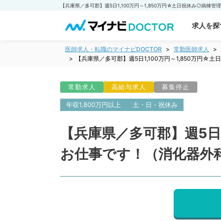
求人を探
医師求人・転職のマイナビDOCTOR
常勤医師求人
【兵庫県／多可郡】週5日1,100万円～1,850万円
常勤求人
高給与求人
募集停止
年収1,800万円以上
土・日・祝休み
【兵庫県／多可郡】週5日1
お仕事です！（消化器外