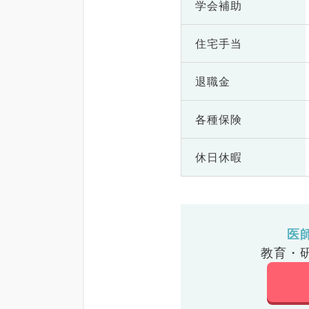
学会補助
住宅手当
退職金
各種保険
休日休暇
医
教育・