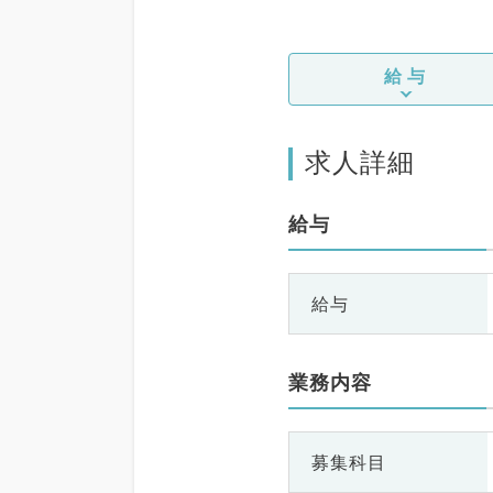
給与
求人詳細
給与
給与
業務内容
募集科目