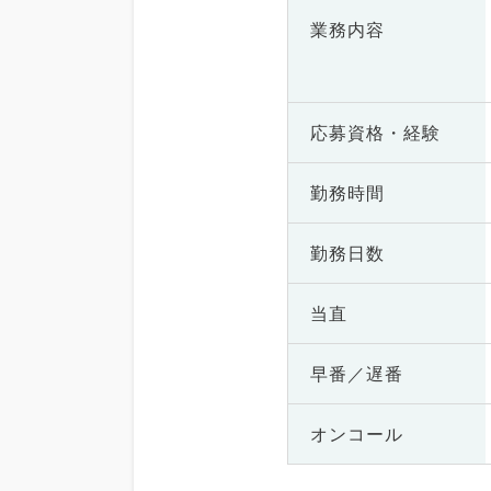
業務内容
応募資格・
経験
勤務時間
勤務日数
当直
早番／遅番
オンコール