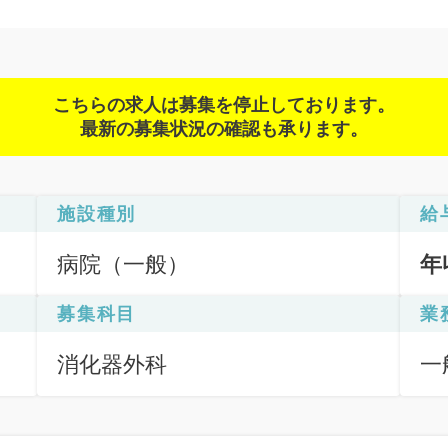
こちらの求人は募集を停止しております。
最新の募集状況の確認も承ります。
施設種別
給
病院（一般）
年
募集科目
業
消化器外科
一