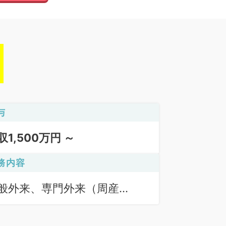
与
収1,500万円 ～
務内容
般外来、専門外来（周産
）、病棟管理、分娩