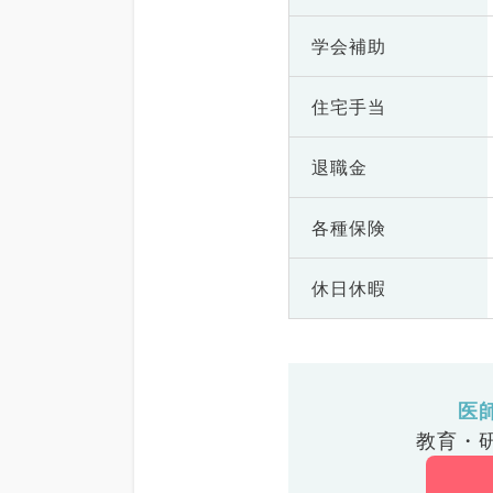
学会補助
住宅手当
退職金
各種保険
休日休暇
医
教育・