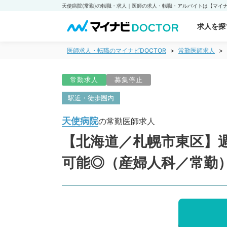
天使病院(常勤)の転職・求人｜医師の求人・転職・アルバイトは【マイナビ
求人を探
医師求人・転職のマイナビDOCTOR
常勤医師求人
常勤求人
募集停止
駅近・徒歩圏内
天使病院
の常勤医師求人
【北海道／札幌市東区】週
可能◎（産婦人科／常勤