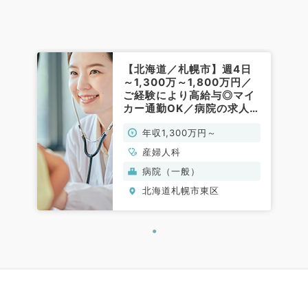
【北海道／札幌市】週4日
～1,300万～1,800万円／
ご経験により高給与◎マイ
カー通勤OK／病院の求人で
す（産婦人科／常勤）
年収1,300万円～
産婦人科
病院（一般）
北海道札幌市東区