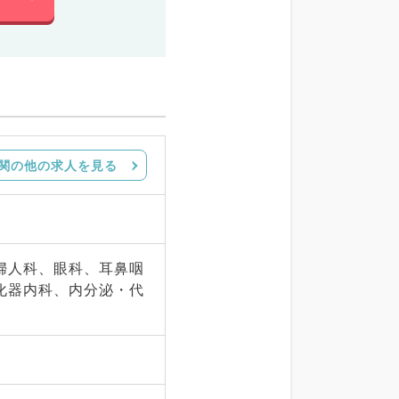
関の他の求人を見る
婦人科、眼科、耳鼻咽
化器内科、内分泌・代