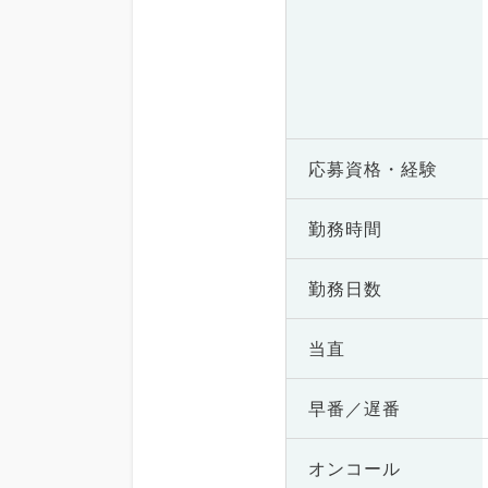
応募資格・
経験
勤務時間
勤務日数
当直
早番／遅番
オンコール