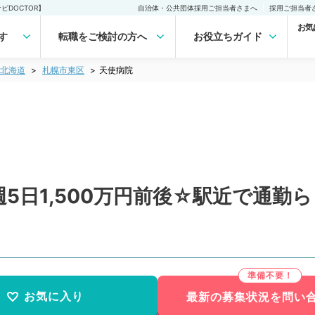
DOCTOR】
自治体・公共団体採用ご担当者さまへ
採用ご担当者
お気
す
転職をご検討の方へ
お役立ちガイド
北海道
札幌市東区
天使病院
5日1,500万円前後☆駅近で通勤
）
お気に入り
最新の募集状況を問い