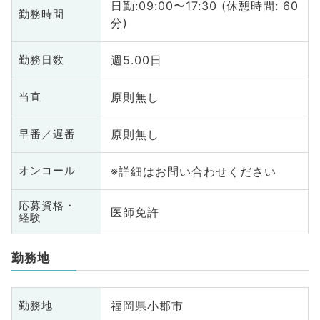
日勤:09:00〜17:30 (休憩時間: 60
勤務時間
分)
週5.00日
勤務日数
原則無し
当直
原則無し
早番／遅番
※詳細はお問い合わせください
オンコール
応募資格・
医師免許
経験
勤務地
福岡県小郡市
勤務地