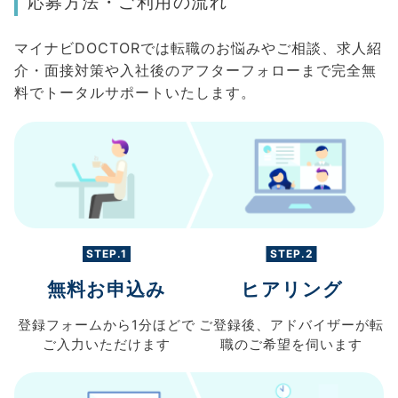
応募方法・ご利用の流れ
マイナビDOCTORでは転職のお悩みやご相談、求人紹
介・面接対策や入社後のアフターフォローまで完全無
料でトータルサポートいたします。
STEP.1
STEP.2
無料お申込み
ヒアリング
登録フォームから
1分ほどで
ご登録後、
アドバイザーが転
ご入力
いただけます
職の
ご希望を伺います