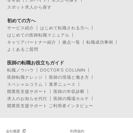
スポット求人から探す
初めての方へ
サービス紹介
はじめて転職される方へ
はじめての医師転職マニュアル
キャリアパートナー紹介
拠点一覧
転職成功事例
よくあるご質問
医師の転職お役立ちガイド
転職ノウハウ
DOCTOR’S COLUMN
医師転職ナレッジ
医師の現場と働き方
スペシャルコラム
業界ニュース
開業医支援サポート
医師の年収診断
求人のお知らせ代行
医師の職場カルテ
開業医支援サポート ご利用者インタビュー
会社概要
利用規約