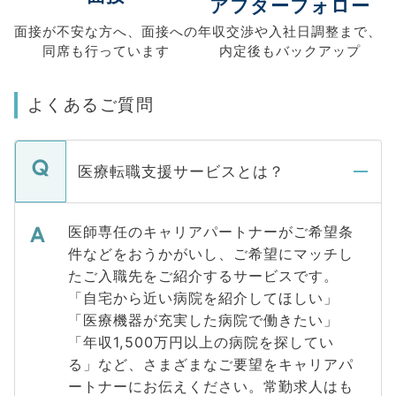
アフターフォロー
面接が不安な方へ、
面接への
年収交渉や
入社日調整まで、
同席も
行っています
内定後もバックアップ
よくあるご質問
医療転職支援サービスとは？
医師専任のキャリアパートナーがご希望条
件などをおうかがいし、ご希望にマッチし
たご入職先をご紹介するサービスです。
「自宅から近い病院を紹介してほしい」
「医療機器が充実した病院で働きたい」
「年収1,500万円以上の病院を探してい
る」など、さまざまなご要望をキャリアパ
ートナーにお伝えください。常勤求人はも