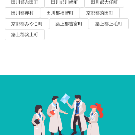
田川郡糸田町
田川郡川崎町
田川郡大任町
田川郡赤村
田川郡福智町
京都郡苅田町
京都郡みやこ町
築上郡吉富町
築上郡上毛町
築上郡築上町