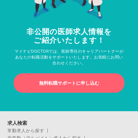
非公開の医師求人情報を
ご紹介いたします！
マイナビDOCTORでは、医師専任のキャリアパートナーが
あなたの転職活動をサポートいたします。お気軽にお問い
合わせください。
無料転職サポートに申し込む
求人検索
常勤求人から探す
非常勤（アルバイト）求人から探す