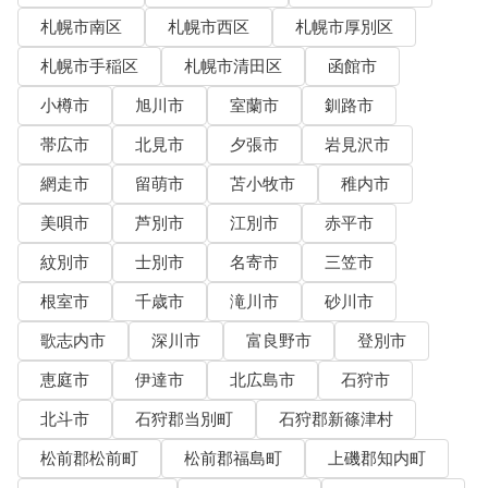
札幌市南区
札幌市西区
札幌市厚別区
札幌市手稲区
札幌市清田区
函館市
小樽市
旭川市
室蘭市
釧路市
帯広市
北見市
夕張市
岩見沢市
網走市
留萌市
苫小牧市
稚内市
美唄市
芦別市
江別市
赤平市
紋別市
士別市
名寄市
三笠市
根室市
千歳市
滝川市
砂川市
歌志内市
深川市
富良野市
登別市
恵庭市
伊達市
北広島市
石狩市
北斗市
石狩郡当別町
石狩郡新篠津村
松前郡松前町
松前郡福島町
上磯郡知内町