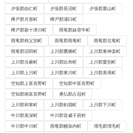
夕張郡由仁町
夕張郡長沼町
夕張郡栗山町
樺戸郡月形町
樺戸郡浦臼町
樺戸郡新十津川町
雨竜郡妹背牛町
雨竜郡秩父別町
雨竜郡雨竜町
雨竜郡北竜町
雨竜郡沼田町
上川郡鷹栖町
上川郡東神楽町
上川郡当麻町
上川郡比布町
上川郡愛別町
上川郡上川町
上川郡東川町
上川郡美瑛町
空知郡上富良野町
空知郡中富良野町
空知郡南富良野町
勇払郡占冠村
上川郡和寒町
上川郡剣淵町
上川郡下川町
中川郡美深町
中川郡音威子府村
中川郡中川町
雨竜郡幌加内町
増毛郡増毛町