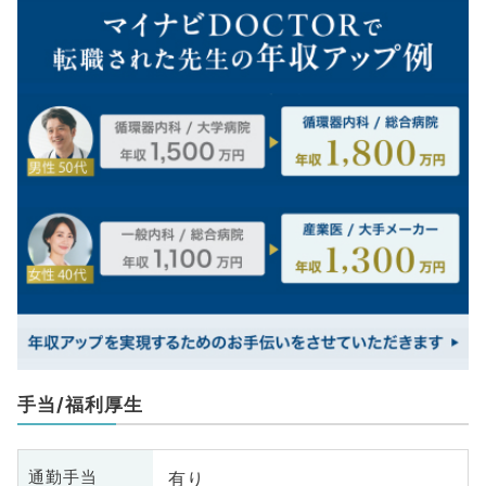
手当/福利厚生
有り
通勤手当