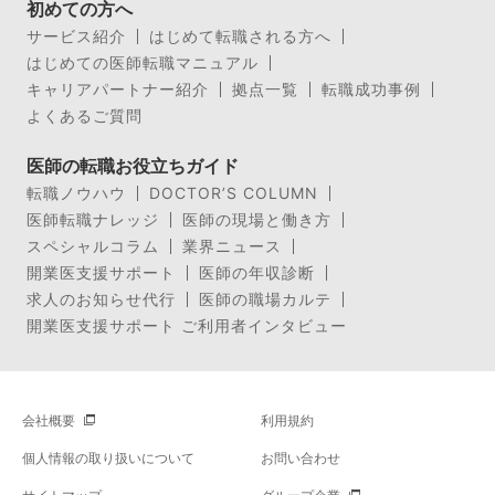
初めての方へ
サービス紹介
はじめて転職される方へ
はじめての医師転職マニュアル
キャリアパートナー紹介
拠点一覧
転職成功事例
よくあるご質問
医師の転職お役立ちガイド
転職ノウハウ
DOCTOR’S COLUMN
医師転職ナレッジ
医師の現場と働き方
スペシャルコラム
業界ニュース
開業医支援サポート
医師の年収診断
求人のお知らせ代行
医師の職場カルテ
開業医支援サポート ご利用者インタビュー
会社概要
利用規約
個人情報の取り扱いについて
お問い合わせ