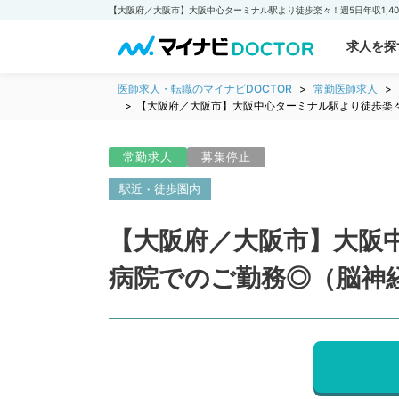
求人を探
医師求人・転職のマイナビDOCTOR
常勤医師求人
【大阪府／大阪市】大阪中心ターミナル駅より徒歩楽々
常勤求人
募集停止
駅近・徒歩圏内
【大阪府／大阪市】大阪中
病院でのご勤務◎（脳神