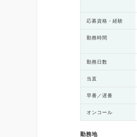
応募資格・
経験
勤務時間
勤務日数
当直
早番／遅番
オンコール
勤務地