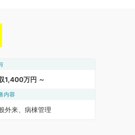
与
収1,400万円 ～
務内容
般外来、病棟管理