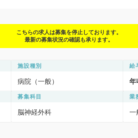
こちらの求人は募集を停止しております。
最新の募集状況の確認も承ります。
施設種別
給
病院（一般）
年
募集科目
業
脳神経外科
一