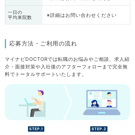
一日の
※詳細はお問い合わせください
平均来院数
応募方法・ご利用の流れ
マイナビDOCTORでは転職のお悩みやご相談、求人紹
介・面接対策や入社後のアフターフォローまで完全無
料でトータルサポートいたします。
STEP.1
STEP.2