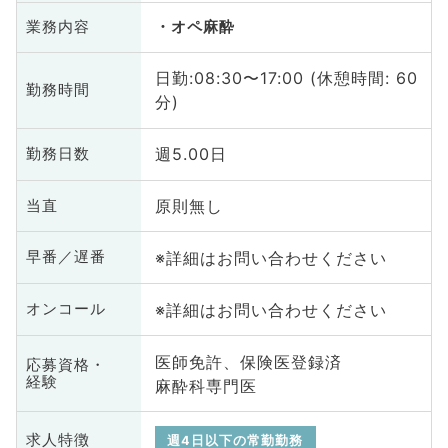
業務内容
オペ麻酔
日勤:08:30〜17:00 (休憩時間: 60
勤務時間
分)
週5.00日
勤務日数
原則無し
当直
※詳細はお問い合わせください
早番／遅番
※詳細はお問い合わせください
オンコール
医師免許、保険医登録済
応募資格・
経験
麻酔科専門医
求人特徴
週4日以下の常勤勤務