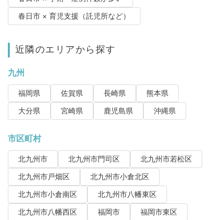
春日市 × 育児支援（託児所など）
近隣のエリアから探す
九州
福岡県
佐賀県
長崎県
熊本県
大分県
宮崎県
鹿児島県
沖縄県
市区町村
北九州市
北九州市門司区
北九州市若松区
北九州市戸畑区
北九州市小倉北区
北九州市小倉南区
北九州市八幡東区
北九州市八幡西区
福岡市
福岡市東区