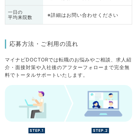
一日の
※詳細はお問い合わせください
平均来院数
応募方法・ご利用の流れ
マイナビDOCTORでは転職のお悩みやご相談、求人紹
介・面接対策や入社後のアフターフォローまで完全無
料でトータルサポートいたします。
STEP.1
STEP.2