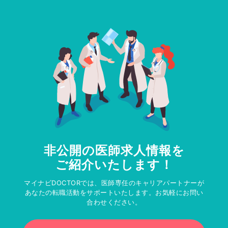
非公開の医師求人情報を
ご紹介いたします！
マイナビDOCTORでは、医師専任のキャリアパートナーが
あなたの転職活動をサポートいたします。お気軽にお問い
合わせください。