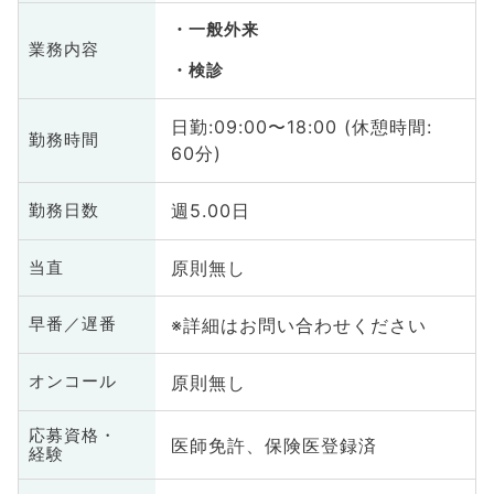
一般外来
業務内容
検診
日勤:09:00〜18:00 (休憩時間:
勤務時間
60分)
週5.00日
勤務日数
原則無し
当直
※詳細はお問い合わせください
早番／遅番
原則無し
オンコール
応募資格・
医師免許、保険医登録済
経験