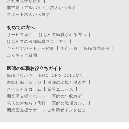
常勤求人から探す
非常勤（アルバイト）求人から探す
スポット求人から探す
初めての方へ
サービス紹介
はじめて転職される方へ
はじめての医師転職マニュアル
キャリアパートナー紹介
拠点一覧
転職成功事例
よくあるご質問
医師の転職お役立ちガイド
転職ノウハウ
DOCTOR’S COLUMN
医師転職ナレッジ
医師の現場と働き方
スペシャルコラム
業界ニュース
開業医支援サポート
医師の年収診断
求人のお知らせ代行
医師の職場カルテ
開業医支援サポート ご利用者インタビュー