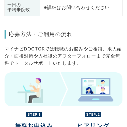
一日の
※詳細はお問い合わせください
平均来院数
応募方法・ご利用の流れ
マイナビDOCTORでは転職のお悩みやご相談、求人紹
介・面接対策や入社後のアフターフォローまで完全無
料でトータルサポートいたします。
STEP.1
STEP.2
無料お申込み
ヒアリング