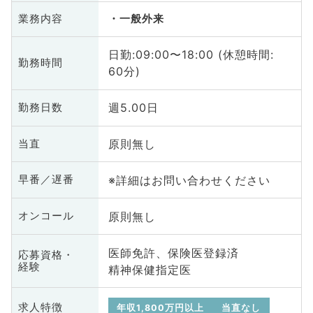
業務内容
一般外来
日勤:09:00〜18:00 (休憩時間:
勤務時間
60分)
週5.00日
勤務日数
原則無し
当直
※詳細はお問い合わせください
早番／遅番
原則無し
オンコール
医師免許、保険医登録済
応募資格・
経験
精神保健指定医
求人特徴
年収1,800万円以上
当直なし