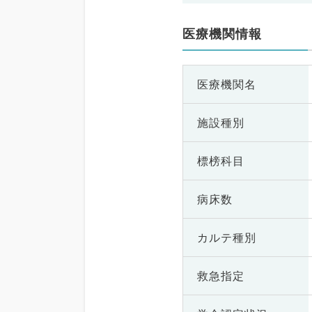
医療機関情報
医療機関名
施設種別
標榜科目
病床数
カルテ種別
救急指定