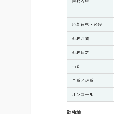
業務内容
応募資格・
経験
勤務時間
勤務日数
当直
早番／遅番
オンコール
勤務地