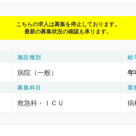
こちらの求人は募集を停止しております。
最新の募集状況の確認も承ります。
施設種別
給
病院（一般）
年
募集科目
業
救急科・ＩＣＵ
病