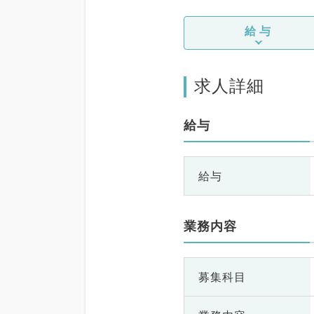
給与
求人詳細
給与
給与
業務内容
募集科目