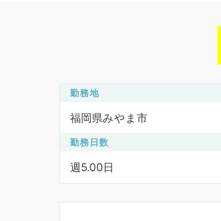
勤務地
福岡県みやま市
勤務日数
週5.00日