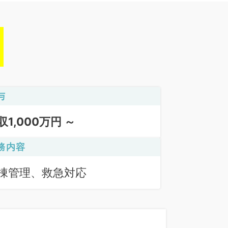
与
収1,000万円 ～
務内容
棟管理、救急対応