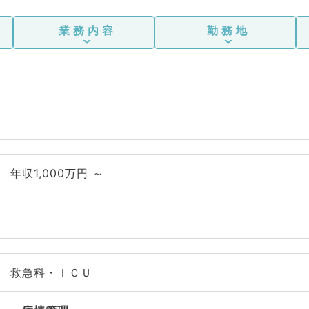
業務内容
勤務地
年収1,000万円 ～
救急科・ＩＣＵ