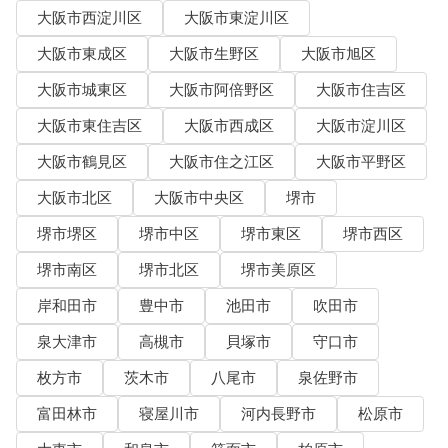
大阪市西淀川区
大阪市東淀川区
大阪市東成区
大阪市生野区
大阪市旭区
大阪市城東区
大阪市阿倍野区
大阪市住吉区
大阪市東住吉区
大阪市西成区
大阪市淀川区
大阪市鶴見区
大阪市住之江区
大阪市平野区
大阪市北区
大阪市中央区
堺市
堺市堺区
堺市中区
堺市東区
堺市西区
堺市南区
堺市北区
堺市美原区
岸和田市
豊中市
池田市
吹田市
泉大津市
高槻市
貝塚市
守口市
枚方市
茨木市
八尾市
泉佐野市
富田林市
寝屋川市
河内長野市
松原市