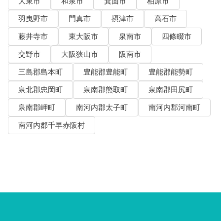
大東市
和泉市
箕面市
柏原市
羽曳野市
門真市
摂津市
高石市
藤井寺市
東大阪市
泉南市
四條畷市
交野市
大阪狭山市
阪南市
三島郡島本町
豊能郡豊能町
豊能郡能勢町
泉北郡忠岡町
泉南郡熊取町
泉南郡田尻町
泉南郡岬町
南河内郡太子町
南河内郡河南町
南河内郡千早赤阪村