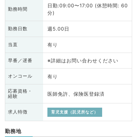
日勤:09:00〜17:00 (休憩時間: 60
勤務時間
分)
週5.00日
勤務日数
有り
当直
※詳細はお問い合わせください
早番／遅番
有り
オンコール
応募資格・
医師免許、保険医登録済
経験
求人特徴
育児支援（託児所など）
勤務地