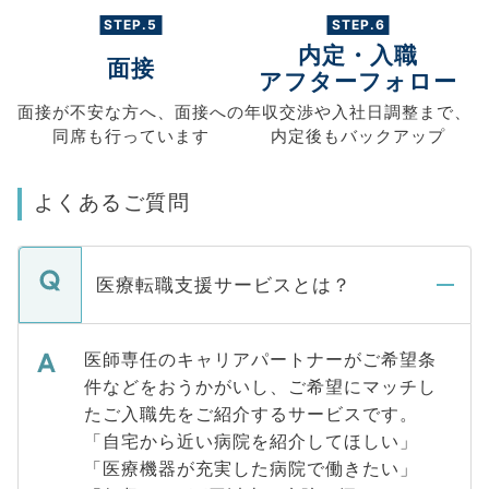
STEP.5
STEP.6
内定・入職
面接
アフターフォロー
面接が不安な方へ、
面接への
年収交渉や
入社日調整まで、
同席も
行っています
内定後もバックアップ
よくあるご質問
医療転職支援サービスとは？
医師専任のキャリアパートナーがご希望条
件などをおうかがいし、ご希望にマッチし
たご入職先をご紹介するサービスです。
「自宅から近い病院を紹介してほしい」
「医療機器が充実した病院で働きたい」