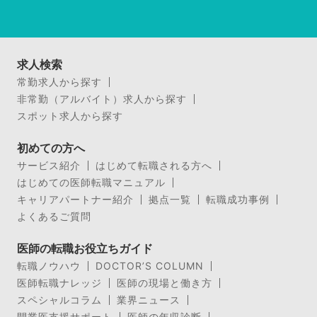
求人検索
常勤求人から探す
非常勤（アルバイト）求人から探す
スポット求人から探す
初めての方へ
サービス紹介
はじめて転職される方へ
はじめての医師転職マニュアル
キャリアパートナー紹介
拠点一覧
転職成功事例
よくあるご質問
医師の転職お役立ちガイド
転職ノウハウ
DOCTOR’S COLUMN
医師転職ナレッジ
医師の現場と働き方
スペシャルコラム
業界ニュース
開業医支援サポート
医師の年収診断