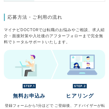
応募方法・ご利用の流れ
マイナビDOCTORでは転職のお悩みやご相談、求人紹
介・面接対策や入社後のアフターフォローまで完全無
料でトータルサポートいたします。
STEP.1
STEP.2
無料お申込み
ヒアリング
登録フォームから
1分ほどで
ご登録後、
アドバイザーが転