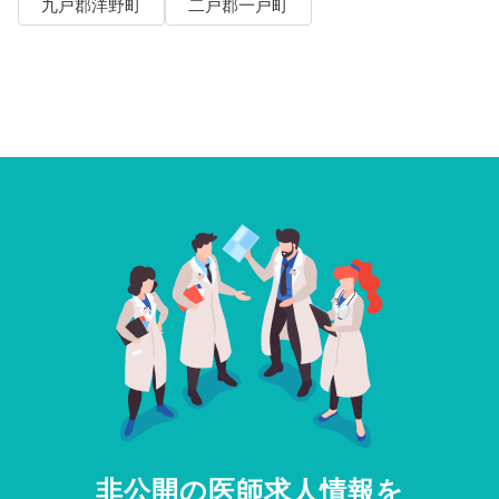
九戸郡洋野町
二戸郡一戸町
非公開の医師求人情報を