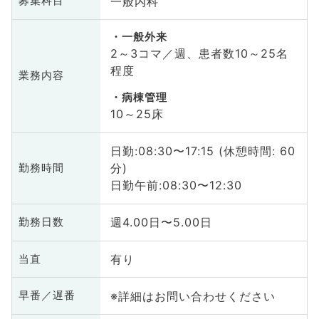
一般内科
募集科目
一般外来
2～3コマ／週、患者数10～25名
程度
業務内容
病棟管理
10～25床
日勤:08:30〜17:15 (休憩時間: 60
分)
勤務時間
日勤午前:08:30〜12:30
週4.00日〜5.00日
勤務日数
有り
当直
※詳細はお問い合わせください
早番／遅番