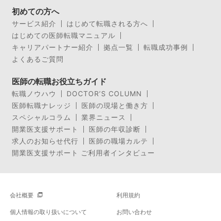
初めての方へ
サービス紹介
はじめて転職される方へ
はじめての医師転職マニュアル
キャリアパートナー紹介
拠点一覧
転職成功事例
よくあるご質問
医師の転職お役立ちガイド
転職ノウハウ
DOCTOR’S COLUMN
医師転職ナレッジ
医師の現場と働き方
スペシャルコラム
業界ニュース
開業医支援サポート
医師の年収診断
求人のお知らせ代行
医師の職場カルテ
開業医支援サポート ご利用者インタビュー
会社概要
利用規約
個人情報の取り扱いについて
お問い合わせ