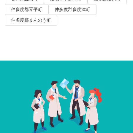
仲多度郡琴平町
仲多度郡多度津町
仲多度郡まんのう町