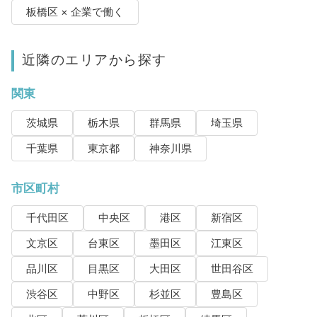
板橋区 × 企業で働く
近隣のエリアから探す
関東
茨城県
栃木県
群馬県
埼玉県
千葉県
東京都
神奈川県
市区町村
千代田区
中央区
港区
新宿区
文京区
台東区
墨田区
江東区
品川区
目黒区
大田区
世田谷区
渋谷区
中野区
杉並区
豊島区