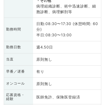
その他
病理組織診断、術中迅速診断、細
胞診断、病理解剖等
日勤:08:30〜17:30 (休憩時間: 60
分)
勤務時間
半日:08:30〜13:00
週4.50日
勤務日数
原則無し
当直
有り
早番／遅番
原則無し
オンコール
応募資格・
医師免許、保険医登録済
経験