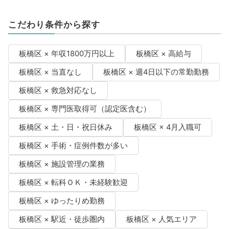
こだわり条件から探す
板橋区 × 年収1800万円以上
板橋区 × 高給与
板橋区 × 当直なし
板橋区 × 週4日以下の常勤勤務
板橋区 × 救急対応なし
板橋区 × 専門医取得可（認定医含む）
板橋区 × 土・日・祝日休み
板橋区 × 4月入職可
板橋区 × 手術・症例件数が多い
板橋区 × 施設管理の業務
板橋区 × 転科ＯＫ・未経験歓迎
板橋区 × ゆったりめ勤務
板橋区 × 駅近・徒歩圏内
板橋区 × 人気エリア