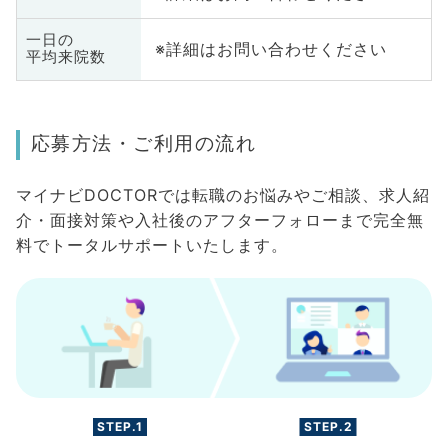
一日の
※詳細はお問い合わせください
平均来院数
応募方法・ご利用の流れ
マイナビDOCTORでは転職のお悩みやご相談、求人紹
介・面接対策や入社後のアフターフォローまで完全無
料でトータルサポートいたします。
STEP.1
STEP.2