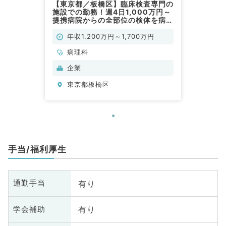
【東京都／板橋区】臨床検査専門の
施設での勤務！週4日1,000万円～
提携病院からの全部位の検体を病理
診断◎切り出しは必須・解剖ができ
る方なら尚可（病理科／常勤）
年収1,200万円～1,700万円
病理科
企業
東京都板橋区
手当/福利厚生
有り
通勤手当
有り
学会補助