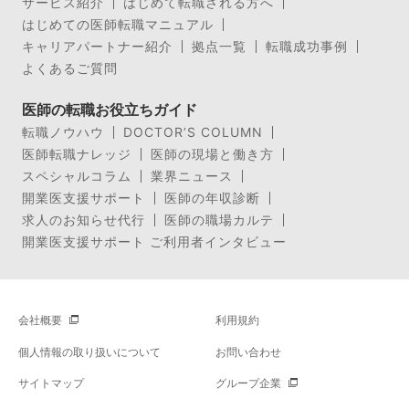
サービス紹介
はじめて転職される方へ
はじめての医師転職マニュアル
キャリアパートナー紹介
拠点一覧
転職成功事例
よくあるご質問
医師の転職お役立ちガイド
転職ノウハウ
DOCTOR’S COLUMN
医師転職ナレッジ
医師の現場と働き方
スペシャルコラム
業界ニュース
開業医支援サポート
医師の年収診断
求人のお知らせ代行
医師の職場カルテ
開業医支援サポート ご利用者インタビュー
会社概要
利用規約
個人情報の取り扱いについて
お問い合わせ
サイトマップ
グループ企業