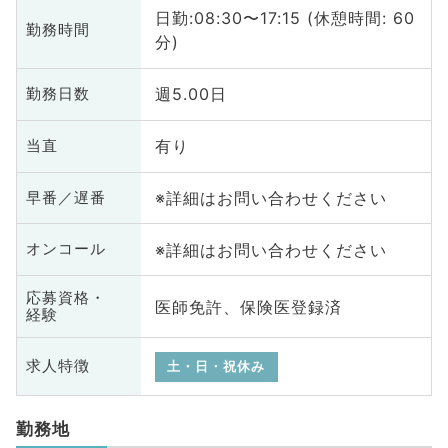
日勤:08:30〜17:15 (休憩時間: 60
勤務時間
分)
週5.00日
勤務日数
有り
当直
※詳細はお問い合わせください
早番／遅番
※詳細はお問い合わせください
オンコール
応募資格・
医師免許、保険医登録済
経験
求人特徴
土・日・祝休み
勤務地