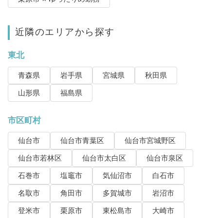
近隣のエリアから探す
東北
青森県
岩手県
宮城県
秋田県
山形県
福島県
市区町村
仙台市
仙台市青葉区
仙台市宮城野区
仙台市若林区
仙台市太白区
仙台市泉区
石巻市
塩竈市
気仙沼市
白石市
名取市
角田市
多賀城市
岩沼市
登米市
栗原市
東松島市
大崎市