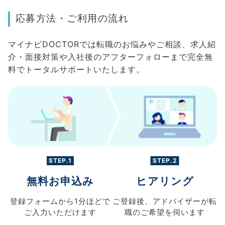
応募方法・ご利用の流れ
マイナビDOCTORでは転職のお悩みやご相談、求人紹
介・面接対策や入社後のアフターフォローまで完全無
料でトータルサポートいたします。
STEP.1
STEP.2
無料お申込み
ヒアリング
登録フォームから
1分ほどで
ご登録後、
アドバイザーが転
ご入力
いただけます
職の
ご希望を伺います