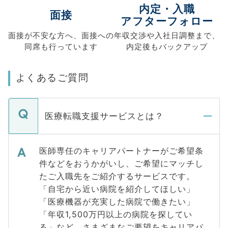
内定・入職
面接
アフターフォロー
面接が不安な方へ、
面接への
年収交渉や
入社日調整まで、
同席も
行っています
内定後もバックアップ
よくあるご質問
医療転職支援サービスとは？
医師専任のキャリアパートナーがご希望条
件などをおうかがいし、ご希望にマッチし
たご入職先をご紹介するサービスです。
「自宅から近い病院を紹介してほしい」
「医療機器が充実した病院で働きたい」
「年収1,500万円以上の病院を探してい
る」など、さまざまなご要望をキャリアパ