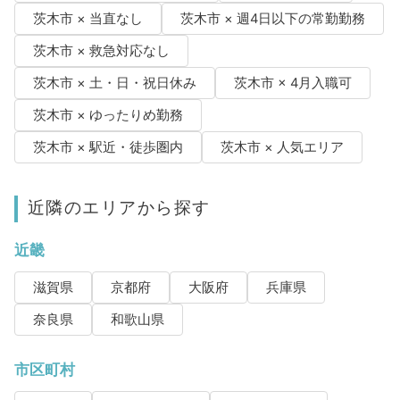
茨木市 × 当直なし
茨木市 × 週4日以下の常勤勤務
茨木市 × 救急対応なし
茨木市 × 土・日・祝日休み
茨木市 × 4月入職可
茨木市 × ゆったりめ勤務
茨木市 × 駅近・徒歩圏内
茨木市 × 人気エリア
近隣のエリアから探す
近畿
滋賀県
京都府
大阪府
兵庫県
奈良県
和歌山県
市区町村