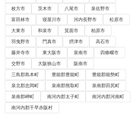
枚方市
茨木市
八尾市
泉佐野市
富田林市
寝屋川市
河内長野市
松原市
大東市
和泉市
箕面市
柏原市
羽曳野市
門真市
摂津市
高石市
藤井寺市
東大阪市
泉南市
四條畷市
交野市
大阪狭山市
阪南市
三島郡島本町
豊能郡豊能町
豊能郡能勢町
泉北郡忠岡町
泉南郡熊取町
泉南郡田尻町
泉南郡岬町
南河内郡太子町
南河内郡河南町
南河内郡千早赤阪村