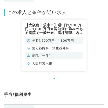
この求人と条件が近い求人
【大阪府／茨木市】週5日1,200万
円～1,800万円☆認知症に強みのあ
る病院で一般外来、病棟管理、内視
鏡検査のお仕事です（消化器内科／
常勤）
年収1,200万円～1,800万円
消化器内科、消化器外科
病院（一般）
大阪府茨木市
手当/福利厚生