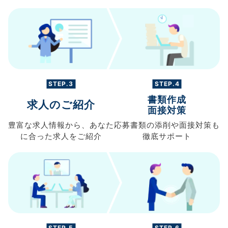
STEP.3
STEP.4
書類作成
求人のご紹介
面接対策
豊富な求人情報から、
あなた
応募書類の
添削や面接対策も
に合った求人を
ご紹介
徹底サポート
STEP.5
STEP.6