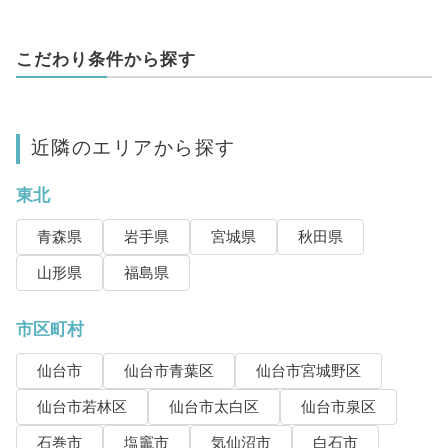
こだわり条件から探す
近隣のエリアから探す
東北
青森県
岩手県
宮城県
秋田県
山形県
福島県
市区町村
仙台市
仙台市青葉区
仙台市宮城野区
仙台市若林区
仙台市太白区
仙台市泉区
石巻市
塩竈市
気仙沼市
白石市