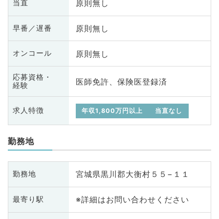
原則無し
当直
原則無し
早番／遅番
原則無し
オンコール
応募資格・
医師免許、保険医登録済
経験
求人特徴
年収1,800万円以上
当直なし
勤務地
宮城県黒川郡大衡村５５−１１
勤務地
※詳細はお問い合わせください
最寄り駅