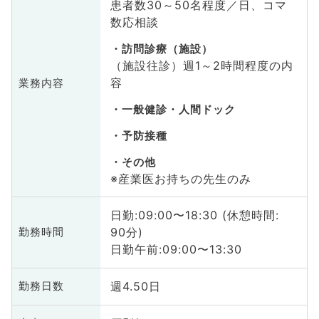
患者数30～50名程度／日、コマ
数応相談
訪問診療（施設）
（施設往診）週1～2時間程度の内
容
業務内容
一般健診・人間ドック
予防接種
その他
※産業医お持ちの先生のみ
日勤:09:00〜18:30 (休憩時間:
90分)
勤務時間
日勤午前:09:00〜13:30
週4.50日
勤務日数