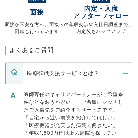
内定・入職
面接
アフターフォロー
面接が不安な方へ、
面接への
年収交渉や
入社日調整まで、
同席も
行っています
内定後もバックアップ
よくあるご質問
医療転職支援サービスとは？
医師専任のキャリアパートナーがご希望条
件などをおうかがいし、ご希望にマッチし
たご入職先をご紹介するサービスです。
「自宅から近い病院を紹介してほしい」
「医療機器が充実した病院で働きたい」
「年収1,500万円以上の病院を探してい