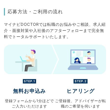
応募方法・ご利用の流れ
マイナビDOCTORでは転職のお悩みやご相談、求人紹
介・面接対策や入社後のアフターフォローまで完全無
料でトータルサポートいたします。
STEP.1
STEP.2
無料お申込み
ヒアリング
登録フォームから
1分ほどで
ご登録後、
アドバイザーが転
ご入力
いただけます
職の
ご希望を伺います