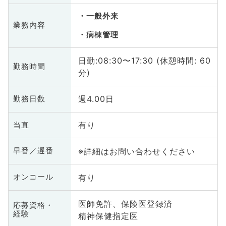
一般外来
業務内容
病棟管理
日勤:08:30〜17:30 (休憩時間: 60
勤務時間
分)
週4.00日
勤務日数
有り
当直
※詳細はお問い合わせください
早番／遅番
有り
オンコール
医師免許、保険医登録済
応募資格・
経験
精神保健指定医