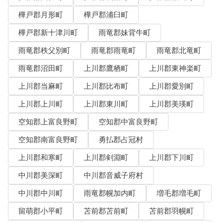
樺戸郡月形町
樺戸郡浦臼町
樺戸郡新十津川町
雨竜郡妹背牛町
雨竜郡秩父別町
雨竜郡雨竜町
雨竜郡北竜町
雨竜郡沼田町
上川郡鷹栖町
上川郡東神楽町
上川郡当麻町
上川郡比布町
上川郡愛別町
上川郡上川町
上川郡東川町
上川郡美瑛町
空知郡上富良野町
空知郡中富良野町
空知郡南富良野町
勇払郡占冠村
上川郡和寒町
上川郡剣淵町
上川郡下川町
中川郡美深町
中川郡音威子府村
中川郡中川町
雨竜郡幌加内町
増毛郡増毛町
留萌郡小平町
苫前郡苫前町
苫前郡羽幌町