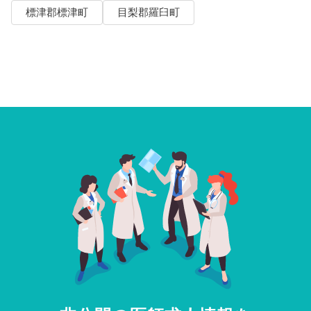
標津郡標津町
目梨郡羅臼町