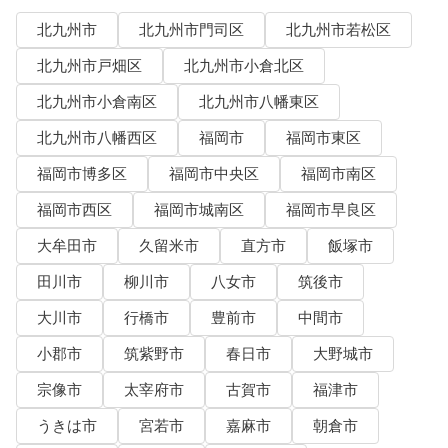
北九州市
北九州市門司区
北九州市若松区
北九州市戸畑区
北九州市小倉北区
北九州市小倉南区
北九州市八幡東区
北九州市八幡西区
福岡市
福岡市東区
福岡市博多区
福岡市中央区
福岡市南区
福岡市西区
福岡市城南区
福岡市早良区
大牟田市
久留米市
直方市
飯塚市
田川市
柳川市
八女市
筑後市
大川市
行橋市
豊前市
中間市
小郡市
筑紫野市
春日市
大野城市
宗像市
太宰府市
古賀市
福津市
うきは市
宮若市
嘉麻市
朝倉市