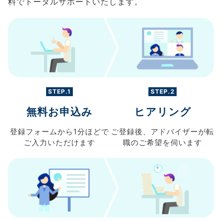
料でトータルサポートいたします。
STEP.1
STEP.2
無料お申込み
ヒアリング
登録フォームから
1分ほどで
ご登録後、
アドバイザーが転
ご入力
いただけます
職の
ご希望を伺います