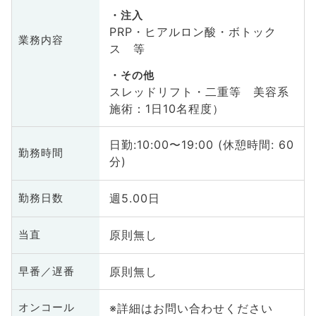
注入
PRP・ヒアルロン酸・ボトック
業務内容
ス 等
その他
スレッドリフト・二重等 美容系
施術：1日10名程度）
日勤:10:00〜19:00 (休憩時間: 60
勤務時間
分)
週5.00日
勤務日数
原則無し
当直
原則無し
早番／遅番
※詳細はお問い合わせください
オンコール