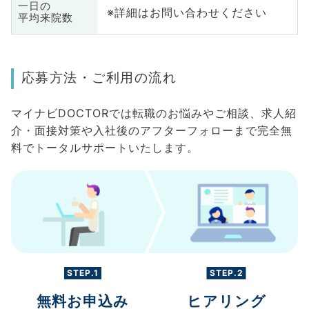
一日の
※詳細はお問い合わせください
平均来院数
応募方法・ご利用の流れ
マイナビDOCTORでは転職のお悩みやご相談、求人紹
介・面接対策や入社後のアフターフォローまで完全無
料でトータルサポートいたします。
STEP.1
STEP.2
無料お申込み
ヒアリング