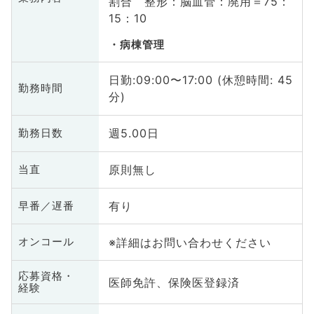
割合 整形：脳血管：廃用＝75：
15：10
病棟管理
日勤:09:00〜17:00 (休憩時間: 45
勤務時間
分)
週5.00日
勤務日数
原則無し
当直
有り
早番／遅番
※詳細はお問い合わせください
オンコール
応募資格・
医師免許、保険医登録済
経験