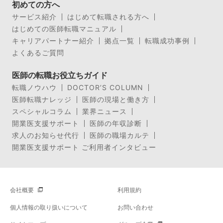
初めての方へ
サービス紹介
はじめて転職される方へ
はじめての医師転職マニュアル
キャリアパートナー紹介
拠点一覧
転職成功事例
よくあるご質問
医師の転職お役立ちガイド
転職ノウハウ
DOCTOR’S COLUMN
医師転職ナレッジ
医師の現場と働き方
スペシャルコラム
業界ニュース
開業医支援サポート
医師の年収診断
求人のお知らせ代行
医師の職場カルテ
開業医支援サポート ご利用者インタビュー
会社概要
利用規約
個人情報の取り扱いについて
お問い合わせ