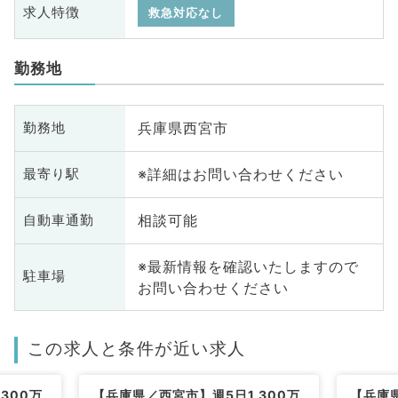
求人特徴
救急対応なし
勤務地
兵庫県西宮市
勤務地
※詳細はお問い合わせください
最寄り駅
相談可能
自動車通勤
※最新情報を確認いたしますので
駐車場
お問い合わせください
この求人と条件が近い求人
300万
【兵庫県／西宮市】週5日1,300万
【兵庫県