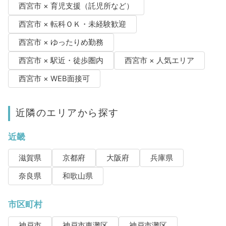
西宮市 × 育児支援（託児所など）
西宮市 × 転科ＯＫ・未経験歓迎
西宮市 × ゆったりめ勤務
西宮市 × 駅近・徒歩圏内
西宮市 × 人気エリア
西宮市 × WEB面接可
近隣のエリアから探す
近畿
滋賀県
京都府
大阪府
兵庫県
奈良県
和歌山県
市区町村
神戸市
神戸市東灘区
神戸市灘区