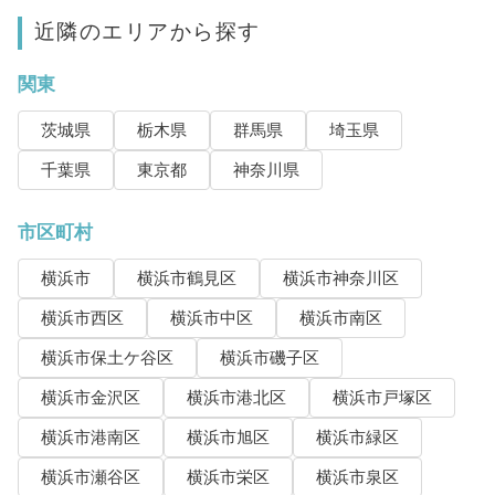
近隣のエリアから探す
関東
茨城県
栃木県
群馬県
埼玉県
千葉県
東京都
神奈川県
市区町村
横浜市
横浜市鶴見区
横浜市神奈川区
横浜市西区
横浜市中区
横浜市南区
横浜市保土ケ谷区
横浜市磯子区
横浜市金沢区
横浜市港北区
横浜市戸塚区
横浜市港南区
横浜市旭区
横浜市緑区
横浜市瀬谷区
横浜市栄区
横浜市泉区