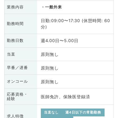
業務内容
一般外来
日勤:09:00〜17:30 (休憩時間: 60
勤務時間
分)
週4.00日〜5.00日
勤務日数
原則無し
当直
原則無し
早番／遅番
原則無し
オンコール
応募資格・
医師免許、保険医登録済
経験
当直なし
週4日以下の常勤勤務
求人特徴