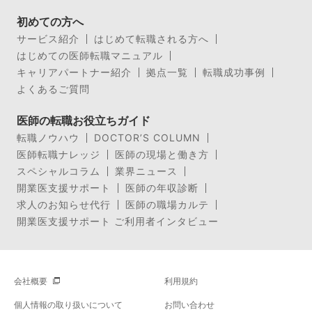
初めての方へ
サービス紹介
はじめて転職される方へ
はじめての医師転職マニュアル
キャリアパートナー紹介
拠点一覧
転職成功事例
よくあるご質問
医師の転職お役立ちガイド
転職ノウハウ
DOCTOR’S COLUMN
医師転職ナレッジ
医師の現場と働き方
スペシャルコラム
業界ニュース
開業医支援サポート
医師の年収診断
求人のお知らせ代行
医師の職場カルテ
開業医支援サポート ご利用者インタビュー
会社概要
利用規約
個人情報の取り扱いについて
お問い合わせ