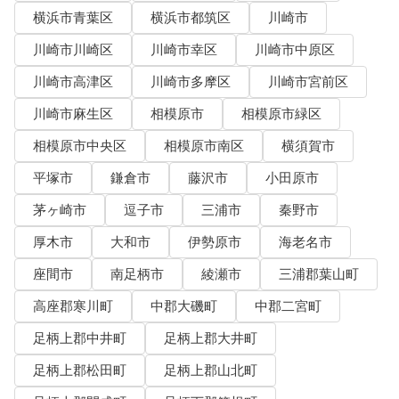
横浜市青葉区
横浜市都筑区
川崎市
川崎市川崎区
川崎市幸区
川崎市中原区
川崎市高津区
川崎市多摩区
川崎市宮前区
川崎市麻生区
相模原市
相模原市緑区
相模原市中央区
相模原市南区
横須賀市
平塚市
鎌倉市
藤沢市
小田原市
茅ヶ崎市
逗子市
三浦市
秦野市
厚木市
大和市
伊勢原市
海老名市
座間市
南足柄市
綾瀬市
三浦郡葉山町
高座郡寒川町
中郡大磯町
中郡二宮町
足柄上郡中井町
足柄上郡大井町
足柄上郡松田町
足柄上郡山北町