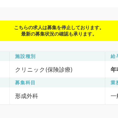
こちらの求人は募集を停止しております。
最新の募集状況の確認も承ります。
施設種別
給
クリニック(保険診療)
年
募集科目
業
形成外科
一