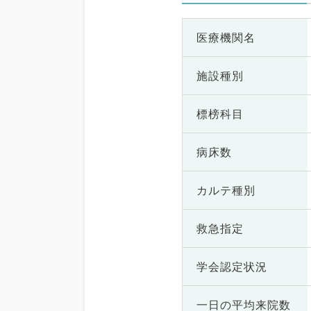
医療機関名
施設種別
標榜科目
病床数
カルテ種別
救急指定
学会認定状況
一日の
平均来院数