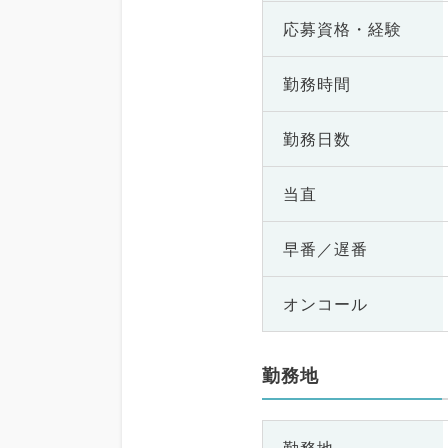
応募資格・
経験
勤務時間
勤務日数
当直
早番／遅番
オンコール
勤務地