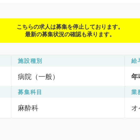
こちらの求人は募集を停止しております。
最新の募集状況の確認も承ります。
施設種別
給
病院（一般）
年
募集科目
業
麻酔科
オ