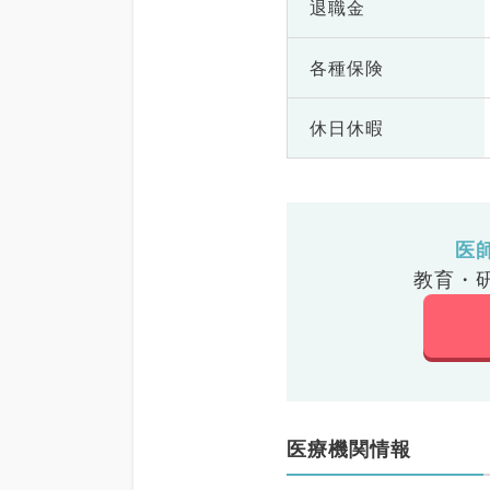
退職金
各種保険
休日休暇
医
教育・
医療機関情報