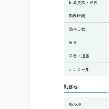
応募資格・
経験
勤務時間
勤務日数
当直
早番／遅番
オンコール
勤務地
勤務地