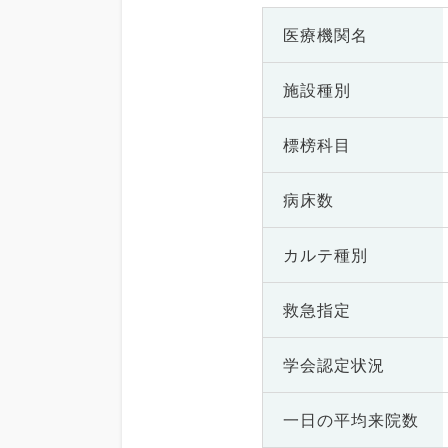
医療機関名
施設種別
標榜科目
病床数
カルテ種別
救急指定
学会認定状況
一日の
平均来院数