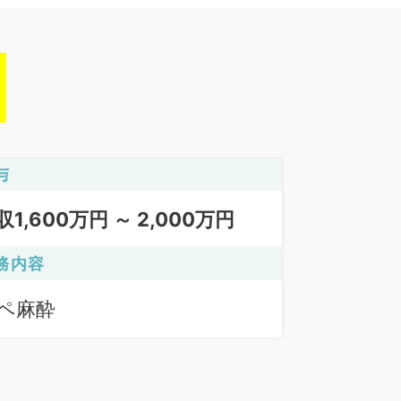
与
収1,600万円 ～ 2,000万円
務内容
ペ麻酔