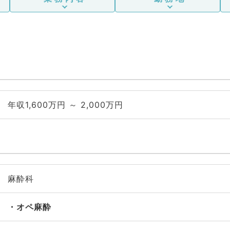
年収1,600万円 ～ 2,000万円
麻酔科
オペ麻酔