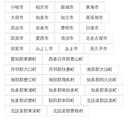
小牧市
稲沢市
新城市
東海市
大府市
知多市
知立市
尾張旭市
高浜市
岩倉市
豊明市
日進市
田原市
愛西市
清須市
北名古屋市
弥富市
みよし市
あま市
長久手市
愛知郡東郷町
西春日井郡豊山町
丹羽郡大口町
丹羽郡扶桑町
海部郡大治町
海部郡蟹江町
海部郡飛島村
知多郡阿久比町
知多郡東浦町
知多郡南知多町
知多郡美浜町
知多郡武豊町
額田郡幸田町
北設楽郡設楽町
北設楽郡東栄町
北設楽郡豊根村