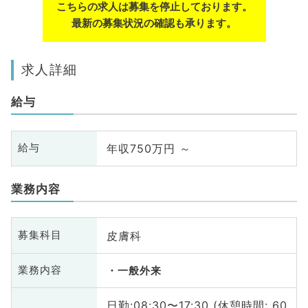
こちらの求人は募集を停止しております。
最新の募集状況の確認も承ります。
求人詳細
給与
年収750万円 ～
給与
業務内容
皮膚科
募集科目
業務内容
一般外来
日勤:08:30〜17:30 (休憩時間: 60