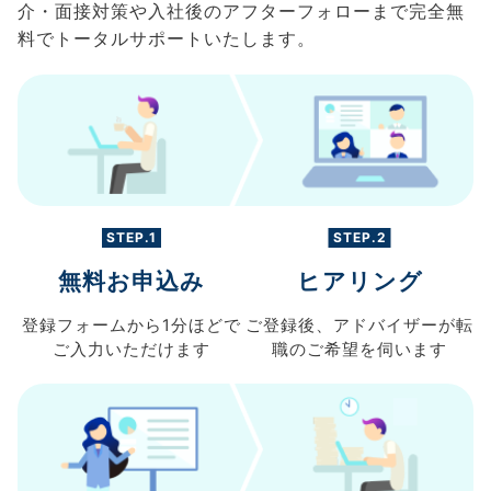
介・面接対策や入社後のアフターフォローまで完全無
料でトータルサポートいたします。
STEP.1
STEP.2
無料お申込み
ヒアリング
登録フォームから
1分ほどで
ご登録後、
アドバイザーが転
ご入力
いただけます
職の
ご希望を伺います