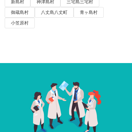
新島村
神津島村
三宅島三宅村
御蔵島村
八丈島八丈町
青ヶ島村
小笠原村