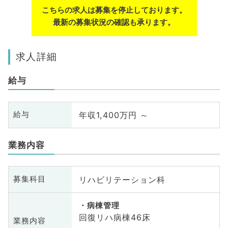
こちらの求人は募集を停止しております。
最新の募集状況の確認も承ります。
求人詳細
給与
年収1,400万円 ～
給与
業務内容
リハビリテーション科
募集科目
病棟管理
回復リハ病棟46床
業務内容