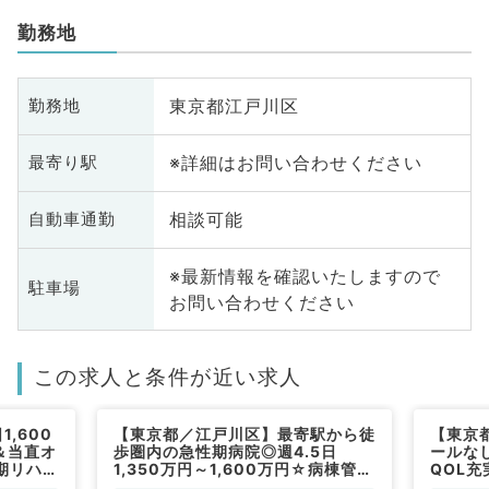
勤務地
東京都江戸川区
勤務地
※詳細はお問い合わせください
最寄り駅
相談可能
自動車通勤
※最新情報を確認いたしますので
駐車場
お問い合わせください
この求人と条件が近い求人
,600
【東京都／江戸川区】最寄駅から徒
【東京
＆当直オ
歩圏内の急性期病院◎週4.5日
ールな
期リハビ
1,350万円～1,600万円☆病棟管
QOL充
仕事～未
理・リハビリ指示のお仕事です（リ
円～一