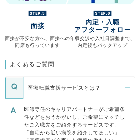
STEP.5
STEP.6
内定・入職
面接
アフターフォロー
面接が不安な方へ、
面接への
年収交渉や
入社日調整まで、
同席も
行っています
内定後もバックアップ
よくあるご質問
医療転職支援サービスとは？
医師専任のキャリアパートナーがご希望条
件などをおうかがいし、ご希望にマッチし
たご入職先をご紹介するサービスです。
「自宅から近い病院を紹介してほしい」