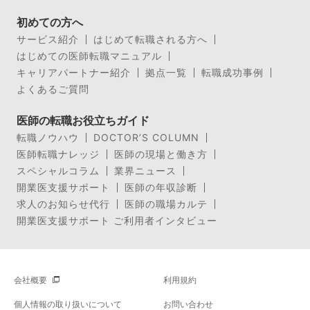
初めての方へ
サービス紹介
はじめて転職される方へ
はじめての医師転職マニュアル
キャリアパートナー紹介
拠点一覧
転職成功事例
よくあるご質問
医師の転職お役立ちガイド
転職ノウハウ
DOCTOR’S COLUMN
医師転職ナレッジ
医師の現場と働き方
スペシャルコラム
業界ニュース
開業医支援サポート
医師の年収診断
求人のお知らせ代行
医師の職場カルテ
開業医支援サポート ご利用者インタビュー
会社概要
利用規約
個人情報の取り扱いについて
お問い合わせ