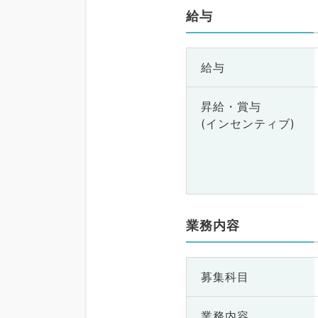
給与
給与
昇給・賞与
(インセンティブ)
業務内容
募集科目
業務内容