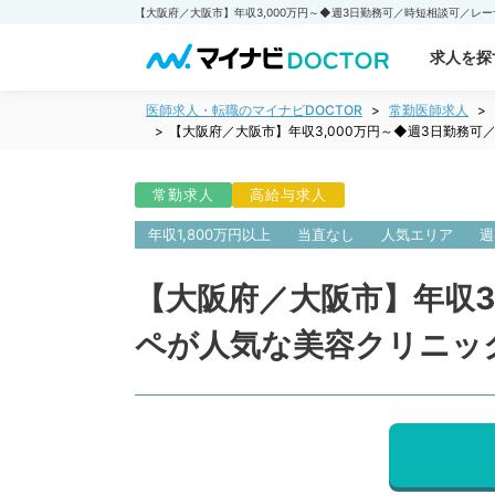
求人を探
医師求人・転職のマイナビDOCTOR
常勤医師求人
【大阪府／大阪市】年収3,000万円～◆週3日勤務
常勤求人
高給与求人
年収1,800万円以上
当直なし
人気エリア
週
【大阪府／大阪市】年収3
ペが人気な美容クリニッ