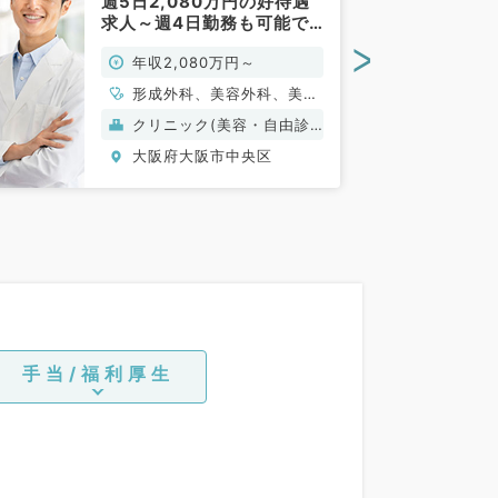
週5日2,080万円の好待遇
求人～週4日勤務も可能で
す～（科目不問／常勤）
>
年収2,080万円～
形成外科、美容外科、美容
皮膚科
クリニック(美容・自由診
療）
大阪府大阪市中央区
手当/福利厚生