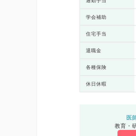
通勤手当
学会補助
住宅手当
退職金
各種保険
休日休暇
医
教育・