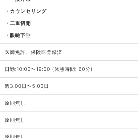
カウンセリング
二重切開
眼瞼下垂
医師免許、保険医登録済
日勤:10:00〜19:00 (休憩時間: 60分)
週3.00日〜5.00日
原則無し
原則無し
原則無し