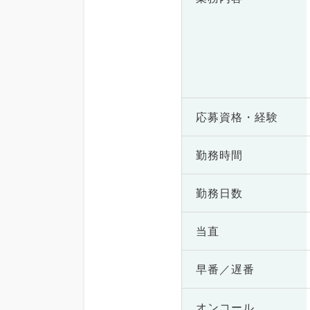
応募資格・
経験
勤務時間
勤務日数
当直
早番／遅番
オンコール