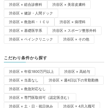
渋谷区 × 総合診療科
渋谷区 × 美容皮膚科
渋谷区 × 健診・人間ドック
渋谷区 × 救急科・ＩＣＵ
渋谷区 × 病理科
渋谷区 × 基礎医学系
渋谷区 × スポーツ整形外科
渋谷区 × ペインクリニック
渋谷区 × その他
こだわり条件から探す
渋谷区 × 年収1800万円以上
渋谷区 × 高給与
渋谷区 × 当直なし
渋谷区 × 週4日以下の常勤勤務
渋谷区 × 救急対応なし
渋谷区 × 専門医取得可（認定医含む）
渋谷区 × 土・日・祝日休み
渋谷区 × 4月入職可