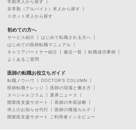
常勤求人から探す
非常勤（アルバイト）求人から探す
スポット求人から探す
初めての方へ
サービス紹介
はじめて転職される方へ
はじめての医師転職マニュアル
キャリアパートナー紹介
拠点一覧
転職成功事例
よくあるご質問
医師の転職お役立ちガイド
転職ノウハウ
DOCTOR’S COLUMN
医師転職ナレッジ
医師の現場と働き方
スペシャルコラム
業界ニュース
開業医支援サポート
医師の年収診断
求人のお知らせ代行
医師の職場カルテ
開業医支援サポート ご利用者インタビュー