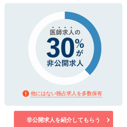
ご登録いただいた個人情報は、SSL（デー
ので、まずはご登録ください。
タ暗号化）によって保護されていますの
で、機密保持に関してもご安心ください。
他にはない独占求人を多数保有
非公開求人を紹介してもらう