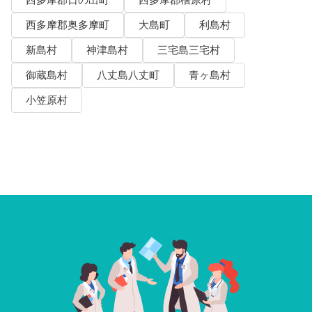
西多摩郡奥多摩町
大島町
利島村
新島村
神津島村
三宅島三宅村
御蔵島村
八丈島八丈町
青ヶ島村
小笠原村