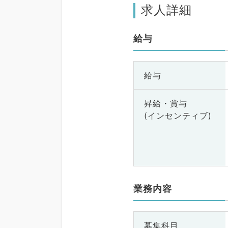
求人詳細
給与
給与
昇給・賞与
(インセンティブ)
業務内容
募集科目