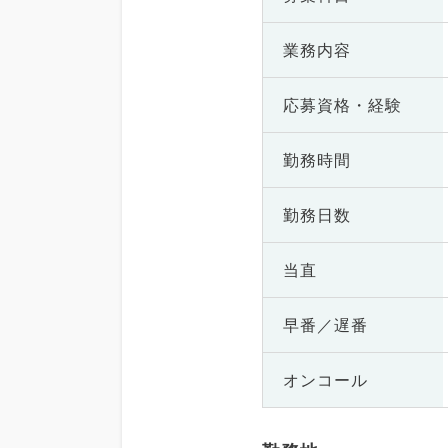
業務内容
応募資格・
経験
勤務時間
勤務日数
当直
早番／遅番
オンコール