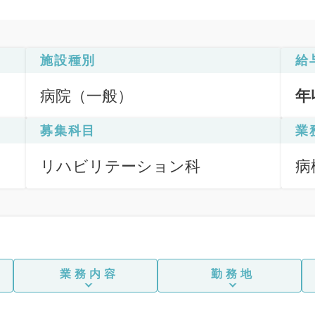
施設種別
給
病院（一般）
年
募集科目
業
リハビリテーション科
病
業務内容
勤務地