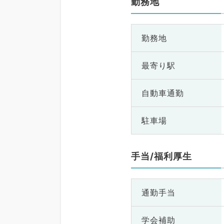
勤務地
勤務地
最寄り駅
自動車通勤
駐車場
手当/福利厚生
通勤手当
学会補助