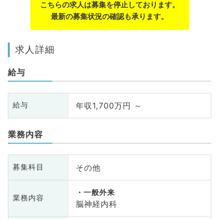
こちらの求人は募集を停止しております。
最新の募集状況の確認も承ります。
求人詳細
給与
年収1,700万円 ～
給与
業務内容
その他
募集科目
一般外来
業務内容
脳神経内科