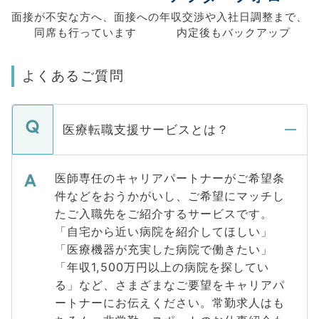
面接が不安な方へ、
面接への
年収交渉や
入社日調整まで、
同席も
行っています
内定後もバックアップ
よくあるご質問
医療転職支援サービスとは？
医師専任のキャリアパートナーがご希望条
件などをおうかがいし、ご希望にマッチし
たご入職先をご紹介するサービスです。
「自宅から近い病院を紹介してほしい」
「医療機器が充実した病院で働きたい」
「年収1,500万円以上の病院を探してい
る」など、さまざまなご要望をキャリアパ
ートナーにお伝えください。常勤求人はも