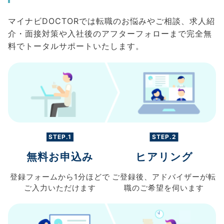
マイナビDOCTORでは転職のお悩みやご相談、求人紹
介・面接対策や入社後のアフターフォローまで完全無
料でトータルサポートいたします。
STEP.1
STEP.2
無料お申込み
ヒアリング
登録フォームから
1分ほどで
ご登録後、
アドバイザーが転
ご入力
いただけます
職の
ご希望を伺います