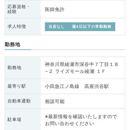
応募資格・
医師免許
経験
求人特徴
当直なし
週4日以下の常勤勤務
勤務地
神奈川県綾瀬市深谷中７丁目１８
勤務地
−２ ライズモール綾瀬 １Ｆ
小田急江ノ島線 高座渋谷駅
最寄り駅
相談可能
自動車通勤
※最新情報を確認いたしますので
駐車場
お問い合わせください