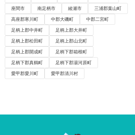
座間市
南足柄市
綾瀬市
三浦郡葉山町
高座郡寒川町
中郡大磯町
中郡二宮町
足柄上郡中井町
足柄上郡大井町
足柄上郡松田町
足柄上郡山北町
足柄上郡開成町
足柄下郡箱根町
足柄下郡真鶴町
足柄下郡湯河原町
愛甲郡愛川町
愛甲郡清川村