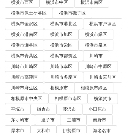
横浜市西区
横浜市中区
横浜市南区
横浜市保土ケ谷区
横浜市磯子区
横浜市金沢区
横浜市港北区
横浜市戸塚区
横浜市港南区
横浜市旭区
横浜市緑区
横浜市瀬谷区
横浜市栄区
横浜市泉区
横浜市青葉区
横浜市都筑区
川崎市
川崎市川崎区
川崎市幸区
川崎市中原区
川崎市高津区
川崎市多摩区
川崎市宮前区
川崎市麻生区
相模原市
相模原市緑区
相模原市中央区
相模原市南区
横須賀市
平塚市
鎌倉市
藤沢市
小田原市
茅ヶ崎市
逗子市
三浦市
秦野市
厚木市
大和市
伊勢原市
海老名市