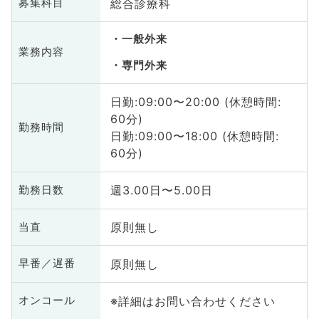
総合診療科
募集科目
一般外来
業務内容
専門外来
日勤:09:00〜20:00 (休憩時間:
60分)
勤務時間
日勤:09:00〜18:00 (休憩時間:
60分)
週3.00日〜5.00日
勤務日数
原則無し
当直
原則無し
早番／遅番
※詳細はお問い合わせください
オンコール