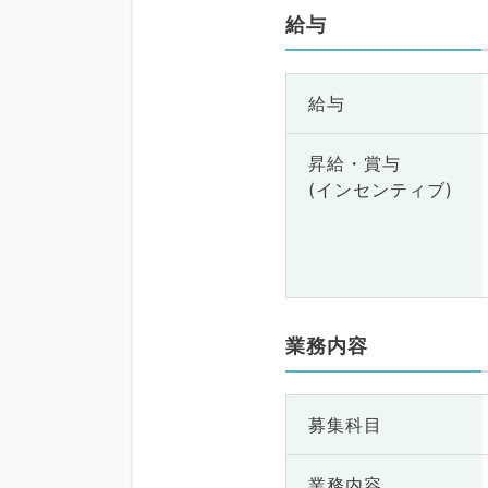
給与
給与
昇給・賞与
(インセンティブ)
業務内容
募集科目
業務内容